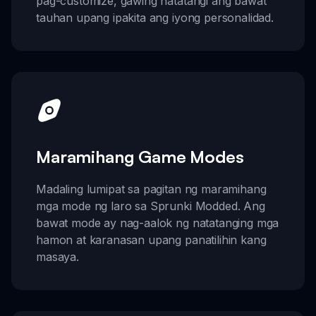
pag-customize, gawing natatangi ang bawat
tauhan upang ipakita ang iyong personalidad.
Maramihang Game Modes
Madaling lumipat sa pagitan ng maramihang
mga mode ng laro sa Sprunki Modded. Ang
bawat mode ay nag-aalok ng natatanging mga
hamon at karanasan upang panatilihin kang
masaya.