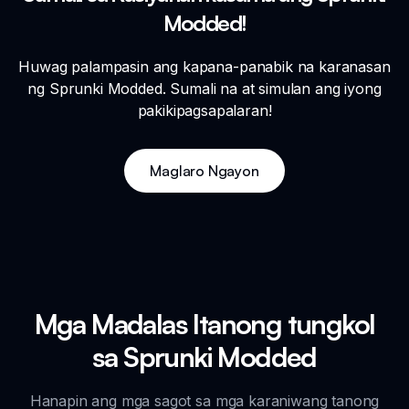
Modded!
Huwag palampasin ang kapana-panabik na karanasan
ng Sprunki Modded. Sumali na at simulan ang iyong
pakikipagsapalaran!
Maglaro Ngayon
Mga Madalas Itanong tungkol
sa Sprunki Modded
Hanapin ang mga sagot sa mga karaniwang tanong