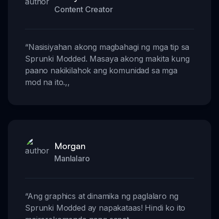
Content Creator
“
Nasisiyahan akong magbahagi ng mga tip sa
Sprunki Modded. Masaya akong makita kung
paano nakikilahok ang komunidad sa mga
mod na ito.
,,
Morgan
Manlalaro
“
Ang graphics at dinamika ng paglalaro ng
Sprunki Modded ay napakataas! Hindi ko ito