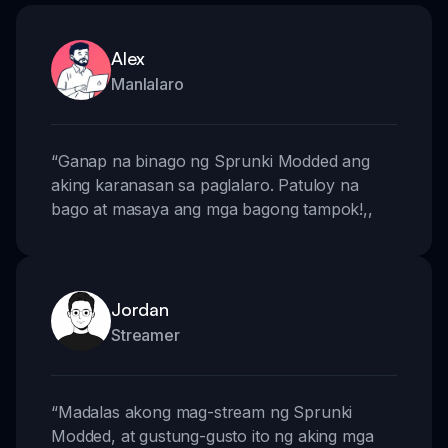
Alex
Manlalaro
“
Ganap na binago ng Sprunki Modded ang
aking karanasan sa paglalaro. Patuloy na
bago at masaya ang mga bagong tampok!
,,
Jordan
Streamer
“
Madalas akong mag-stream ng Sprunki
Modded, at gustung-gusto ito ng aking mga