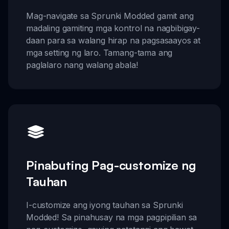
Mag-navigate sa Sprunki Modded gamit ang
madaling gamiting mga kontrol na nagbibigay-
daan para sa walang hirap na pagsasaayos at
mga setting ng laro. Tamang-tama ang
paglalaro nang walang abala!
Pinabuting Pag-customize ng
Tauhan
I-customize ang iyong tauhan sa Sprunki
Modded! Sa pinahusay na mga pagpipilian sa