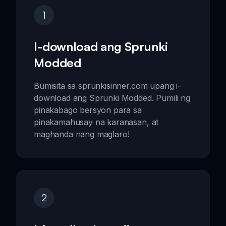
1
I-download ang Sprunki
Modded
Bumisita sa sprunkisinner.com upang i-
download ang Sprunki Modded. Pumili ng
pinakabago bersyon para sa
pinakamahusay na karanasan, at
maghanda nang maglaro!
2