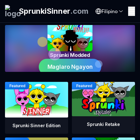
SprunkiSinner
.
com
Filipino
Sprunki Modded
Maglaro Ngayon
Sprunki Retake
Sprunki Sinner Edition