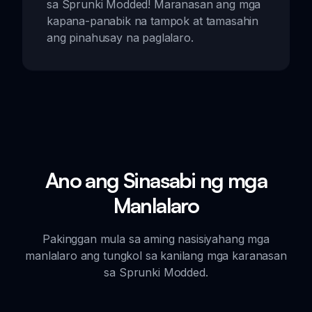
sa Sprunki Modded! Maranasan ang mga
kapana-panabik na tampok at tamasahin
ang pinahusay na paglalaro.
Ano ang Sinasabi ng mga
Manlalaro
Pakinggan mula sa aming nasisiyahang mga
manlalaro ang tungkol sa kanilang mga karanasan
sa Sprunki Modded.