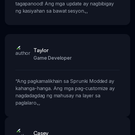
tagapanood! Ang mga update ay nagbibigay
ng kasiyahan sa bawat sesyon.
,,
Taylor
Game Developer
“
Ang pagkamalikhain sa Sprunki Modded ay
kahanga-hanga. Ang mga pag-customize ay
nagdadagdag ng mahusay na layer sa
paglalaro.
,,
Casey