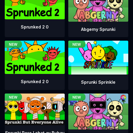
Sprunked 2 0
Abgerny Sprunki
Sprunked 2 0
Sprunki Sprinkle
Sprunki Pero Lahat ay Buhay