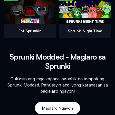
Fnf Sprunkin
Sprunki Night Time
Sprunki Modded - Maglaro sa
Sprunki
Tuklasin ang mga kapana-panabik na tampok ng
Sprunki Modded. Pahusayin ang iyong karanasan sa
paglalaro ngayon!
Maglaro Ngayon