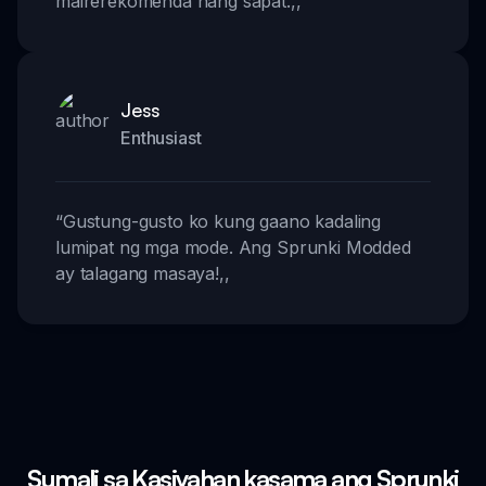
mairerekomenda nang sapat.
,,
Jess
Enthusiast
“
Gustung-gusto ko kung gaano kadaling
lumipat ng mga mode. Ang Sprunki Modded
ay talagang masaya!
,,
Sumali sa Kasiyahan kasama ang Sprunki