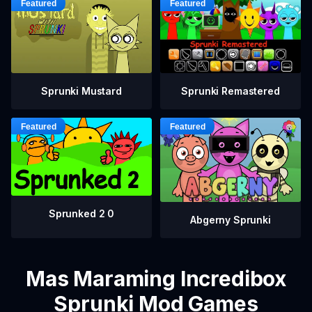
Sprunki Mustard
Sprunki Remastered
Sprunked 2 0
Abgerny Sprunki
Mas Maraming Incredibox
Sprunki Mod Games