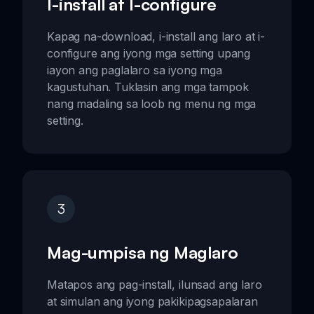
I-install at I-configure
Kapag na-download, i-install ang laro at i-
configure ang iyong mga setting upang
iayon ang paglalaro sa iyong mga
kagustuhan. Tuklasin ang mga tampok
nang madaling sa loob ng menu ng mga
setting.
3
Mag-umpisa ng Maglaro
Matapos ang pag-install, ilunsad ang laro
at simulan ang iyong pakikipagsapalaran