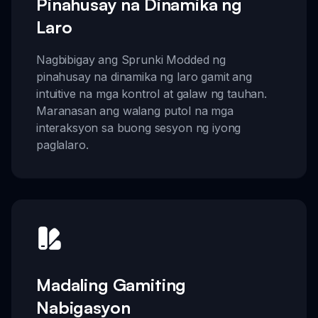
Pinahusay na Dinamika ng
Laro
Nagbibigay ang Sprunki Modded ng
pinahusay na dinamika ng laro gamit ang
intuitive na mga kontrol at galaw ng tauhan.
Maranasan ang walang putol na mga
interaksyon sa buong sesyon ng iyong
paglalaro.
Madaling Gamiting
Nabigasyon