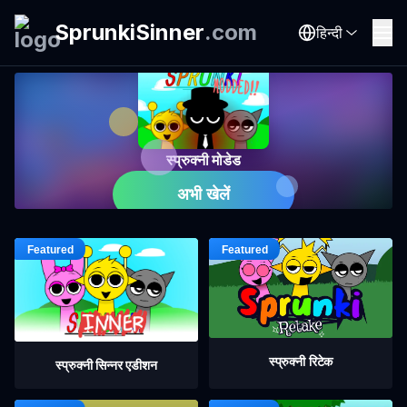
SprunkiSinner
.
com
हिन्दी
स्प्रुक्नी मोडेड
अभी खेलें
स्प्रुक्नी रिटेक
स्प्रुक्नी सिन्नर एडीशन