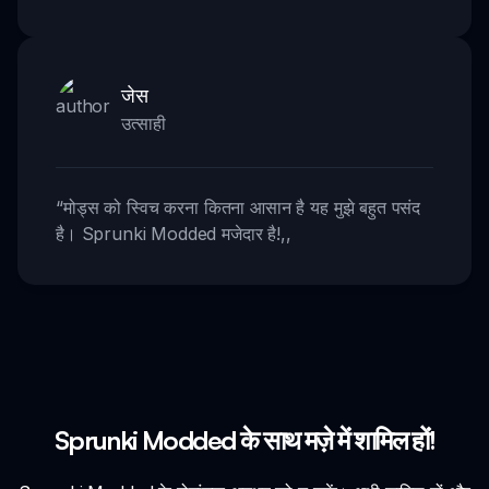
जेस
उत्साही
“
मोड्स को स्विच करना कितना आसान है यह मुझे बहुत पसंद
है। Sprunki Modded मजेदार है!
,,
Sprunki Modded के साथ मज़े में शामिल हों!