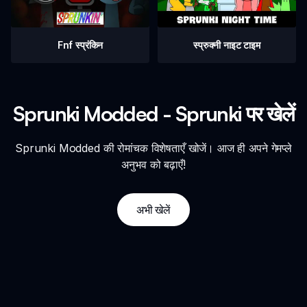
Fnf स्प्रंकिन
स्प्रुक्नी नाइट टाइम
Sprunki Modded - Sprunki पर खेलें
Sprunki Modded की रोमांचक विशेषताएँ खोजें। आज ही अपने गेमप्ले
अनुभव को बढ़ाएँ!
अभी खेलें