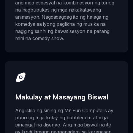
ang mga espesyal na kombinasyon ng tunog
na nagbubukas ng mga nakakatawang
animasyon. Nagdadagdag ito ng halaga ng
komedya sa iyong paglikha ng musika na
nagiging sanhi ng bawat sesyon na parang
mini na comedy show.
Makulay at Masayang Biswal
Ang istilo ng sining ng Mr Fun Computers ay
puno ng mga kulay ng bubblegum at mga
pinabigat na disenyo. Ang mga biswal na ito
ay hindi lamang nagpapadami sa karanasan