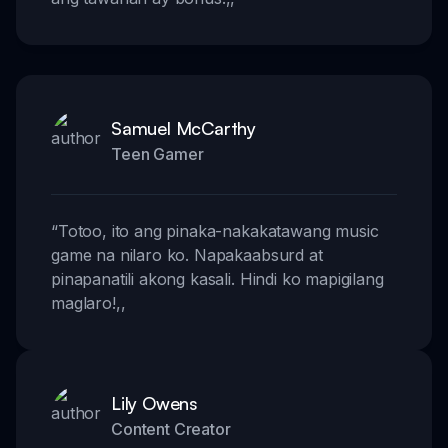
Samuel McCarthy
Teen Gamer
“
Totoo, ito ang pinaka-nakakatawang music
game na nilaro ko. Napakaabsurd at
pinapanatili akong kasali. Hindi ko mapigilang
maglaro!
,,
Lily Owens
Content Creator