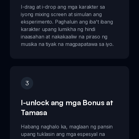
I-drag at i-drop ang mga karakter sa
iyong mixing screen at simulan ang
eksperimento. Paghaluin ang iba't ibang
karakter upang lumikha ng hindi
inaasahan at nakakaaliw na piraso ng
musika na tiyak na magpapatawa sa iyo.
3
I-unlock ang mga Bonus at
Tamasa
Habang naghalo ka, maglaan ng pansin
upang tuklasin ang mga espesyal na