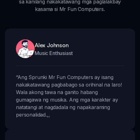
sa kanilang nakakatawang mga paglalakbay
kasama si Mr Fun Computers.
Alex Johnson
Music Enthusiast
“
Ang Sprunki Mr Fun Computers ay isang
nakakatawang pagbabago sa orihinal na laro!
Wala akong tawa na ganito habang
gumagawa ng musika. Ang mga karakter ay
natatangi at nagdadala ng napakaraming
personalidad.
,,