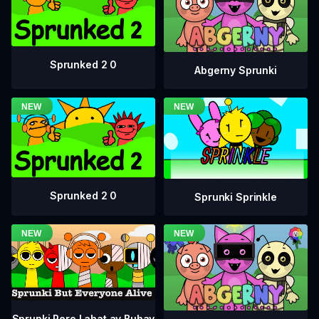
Sprunked 2 0
Abgerny Sprunki
Sprunked 2 0
Sprunki Sprinkle
Sprunki Pero Lahat ay Buhay