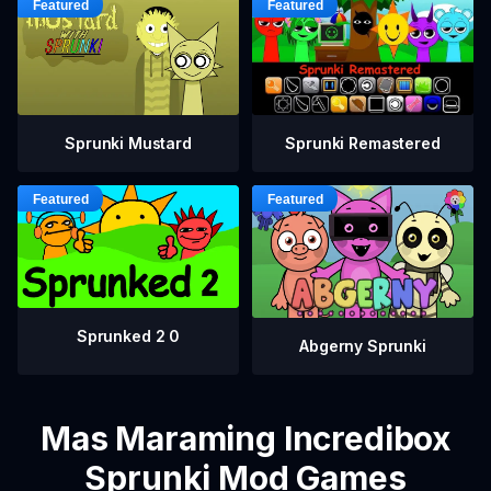
Sprunki Mustard
Sprunki Remastered
Sprunked 2 0
Abgerny Sprunki
Mas Maraming Incredibox
Sprunki Mod Games