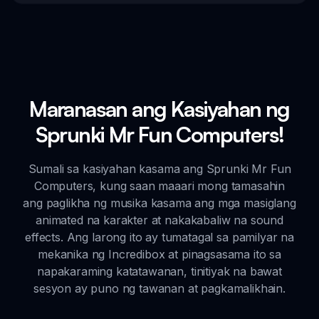
Maranasan ang Kasiyahan ng
Sprunki Mr Fun Computers!
Sumali sa kasiyahan kasama ang Sprunki Mr Fun
Computers, kung saan maaari mong tamasahin
ang paglikha ng musika kasama ang mga masiglang
animated na karakter at nakakabaliw na sound
effects. Ang larong ito ay tumatagal sa pamilyar na
mekanika ng Incredibox at pinagsasama ito sa
napakaraming katatawanan, tinitiyak na bawat
sesyon ay puno ng tawanan at pagkamalikhain.