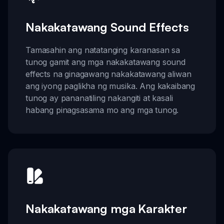
Nakakatawang Sound Effects
Tamasahin ang natatanging karanasan sa
tunog gamit ang mga nakakatawang sound
effects na ginagawang nakakatawang aliwan
ang iyong paglikha ng musika. Ang kakaibang
tunog ay pananatiling nakangiti at kasali
habang pinagsasama mo ang mga tunog.
Nakakatawang mga Karakter