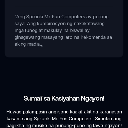
“
Ang Sprunki Mr Fun Computers ay purong
saya! Ang kumbinasyon ng nakakatawang
mga tunog at makulay na biswal ay
ginagawang masayang laro na irekomenda sa
aking madla.
,,
Sumali sa Kasiyahan Ngayon!
Huwag palampasin ang isang kaakit-akit na karanasan
kasama ang Sprunki Mr Fun Computers. Simulan ang
paglikha ng musika na punung-puno ng tawa ngayon!