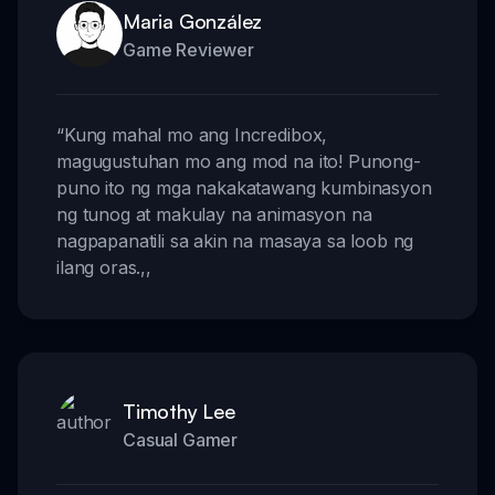
Maria González
Game Reviewer
“
Kung mahal mo ang Incredibox,
magugustuhan mo ang mod na ito! Punong-
puno ito ng mga nakakatawang kumbinasyon
ng tunog at makulay na animasyon na
nagpapanatili sa akin na masaya sa loob ng
ilang oras.
,,
Timothy Lee
Casual Gamer