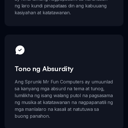
ng laro kundi pinapataas din ang kabuuang
kasiyahan at katatawanan.
Tono ng Absurdity
Ang Sprunki Mr Fun Computers ay umuunlad
sa kanyang mga absurd na tema at tunog,
lumilikha ng isang walang putol na pagsasama
ng musika at katatawanan na nagpapanatili ng
mga manlalaro na kasali at natutuwa sa
buong panahon.