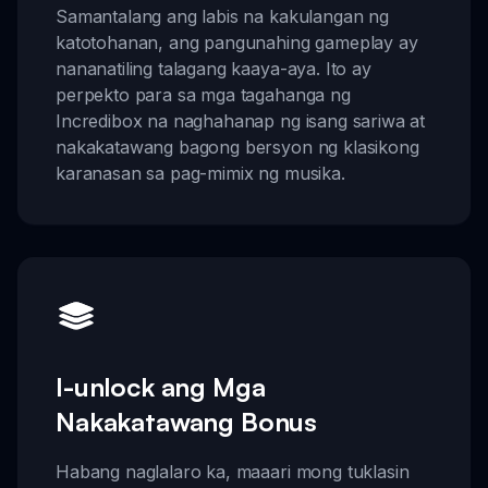
Samantalang ang labis na kakulangan ng
katotohanan, ang pangunahing gameplay ay
nananatiling talagang kaaya-aya. Ito ay
perpekto para sa mga tagahanga ng
Incredibox na naghahanap ng isang sariwa at
nakakatawang bagong bersyon ng klasikong
karanasan sa pag-mimix ng musika.
I-unlock ang Mga
Nakakatawang Bonus
Habang naglalaro ka, maaari mong tuklasin