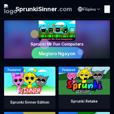
SprunkiSinner
.
com
Filipino
Sprunki Mr Fun Computers
Maglaro Ngayon
Sprunki Retake
Sprunki Sinner Edition