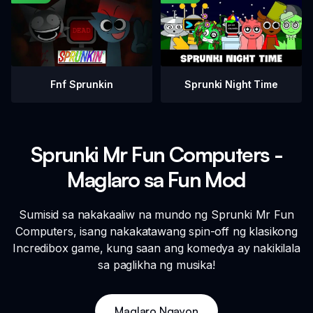
Fnf Sprunkin
Sprunki Night Time
Sprunki Mr Fun Computers -
Maglaro sa Fun Mod
Sumisid sa nakakaaliw na mundo ng Sprunki Mr Fun
Computers, isang nakakatawang spin-off ng klasikong
Incredibox game, kung saan ang komedya ay nakikilala
sa paglikha ng musika!
Maglaro Ngayon