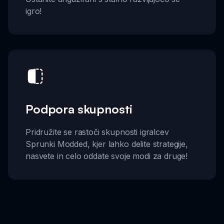
igro!
Podpora skupnosti
Pridružite se rastoči skupnosti igralcev
Sprunki Modded, kjer lahko delite strategije,
nasvete in celo oddate svoje modi za druge!