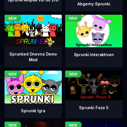
Abgerny Sprunki
Sprunked Dnevna Demo
Sprunki Interaktiven
Mod
Sprunki Faza 5
Sprunki Igra