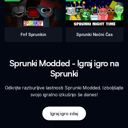
Fnf Sprunkin
Sprunki Nočni Čas
Sprunki Modded - Igraj igro na
Sprunki
Odkrijte razburljive lastnosti Sprunki Modded. Izboljšajte
svojo igralno izkušnjo še danes!
Igraj igro zdaj