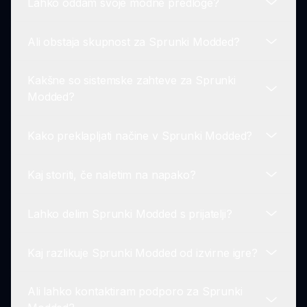
Lahko oddam svoje modne predloge?
prenesite in namestite, da začnete igrati.
Da! Razvijalci pogosto izdajo posodobitve, da
prinesejo nove funkcije in izboljšave, ki
Ali obstaja skupnost za Sprunki Modded?
izboljšujejo igranje.
Da, igralci so spodbujeni, da oddajo svoje modne
predloge za Sprunki Modded skupnosti na
Kakšne so sistemske zahteve za Sprunki
sprunkisinner.com.
Da, obstaja živahna skupnost, kjer igralci delijo
Modded?
nasvete, modne predloge in izkušnje v zvezi s
Sprunki Modded.
Kako preklapljati načine v Sprunki Modded?
Sprunki Modded deluje na večini sistemov.
Vendar pa bo osnovno razumevanje delovanja
Kaj storiti, če naletim na napako?
brskalnika izboljšalo vašo izkušnjo.
Enostavno lahko preklapljate med načini s
pritiskom na preslednico ali uporabo in-game
Lahko delim Sprunki Modded s prijatelji?
stikala.
Če naletite na napake, jih prosim poročajte
ustvarjalcu preko skupnostne strani in navedite
Kaj razlikuje Sprunki Modded od izvirne igre?
podrobne povratne informacije.
Seveda! Delite zabavo in povabite prijatelje, da
igrajo Sprunki Modded preko spleta.
Ali lahko kontaktiram podporo za Sprunki
Sprunki Modded se razlikuje po tem, da ponuja