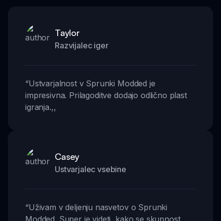
Taylor
Razvijalec iger
“
Ustvarjalnost v Sprunki Modded je
impresivna. Prilagoditve dodajo odlično plast
igranja.
,,
Casey
Ustvarjalec vsebine
“
Uživam v deljenju nasvetov o Sprunki
Modded. Super je videti, kako se skupnost