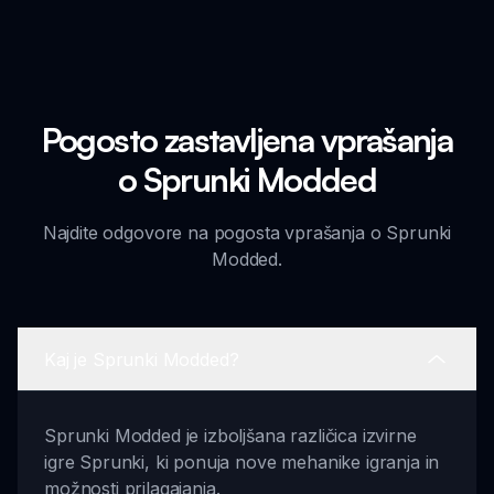
Pogosto zastavljena vprašanja
o Sprunki Modded
Najdite odgovore na pogosta vprašanja o Sprunki
Modded.
Kaj je Sprunki Modded?
Sprunki Modded je izboljšana različica izvirne
igre Sprunki, ki ponuja nove mehanike igranja in
možnosti prilagajanja.