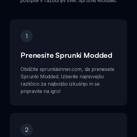
potopite v razburljiv svet Sprunki Modded.
1
Prenesite Sprunki Modded
Obiščite sprunkisinner.com, da prenesete
Sprunki Modded. Izberite najnovejšo
različico za najboljšo izkušnjo in se
pripravite na igro!
2