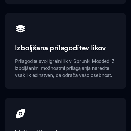
Izboljšana prilagoditev likov
Prilagodite svoj igralni lik v Sprunki Modded! Z
izboljšanimi možnostmi prilagajanja naredite
vsak lik edinstven, da odraža vašo osebnost.