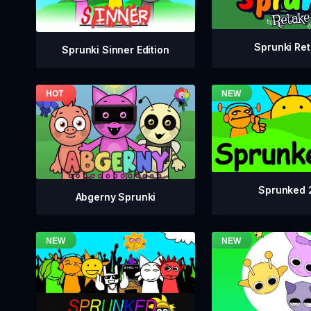
Sprunki Re
Sprunki Sinner Edition
Sprunked 
Abgerny Sprunki