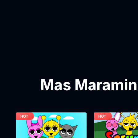
Mas Maraming