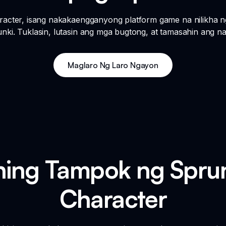
acter, isang nakakaengganyong platform game na nilikha n
nki. Tuklasin, lutasin ang mga bugtong, at tamasahin ang n
Maglaro Ng Laro Ngayon
ing Tampok ng Sprun
Character