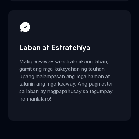
Laban at Estratehiya
Makipag-away sa estratehikong laban,
gamit ang mga kakayahan ng tauhan
upang malampasan ang mga hamon at
talunin ang mga kaaway. Ang pagmaster
sa laban ay nagpapahusay sa tagumpay
ng manlalaro!