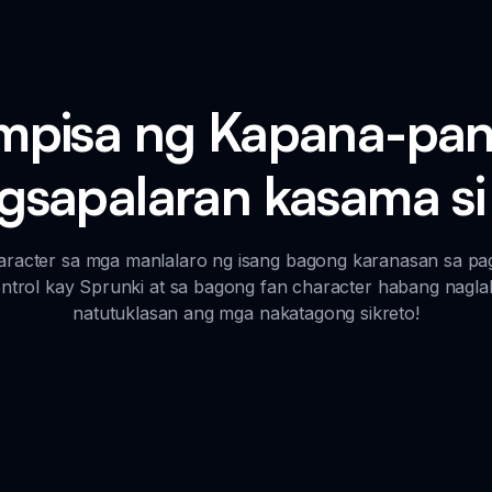
pisa ng Kapana-pan
gsapalaran kasama si
acter sa mga manlalaro ng isang bagong karanasan sa pag
ontrol kay Sprunki at sa bagong fan character habang nag
natutuklasan ang mga nakatagong sikreto!