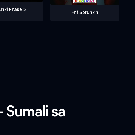
unki Phase 5
Fnf Sprunkin
 Sumali sa