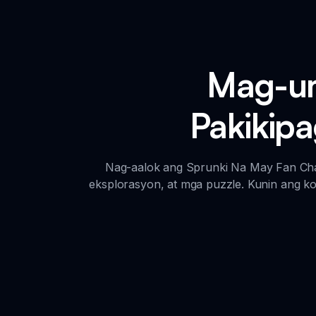
Mag-um
Pakikipa
Nag-aalok ang Sprunki Na May Fan Char
eksplorasyon, at mga puzzle. Kunin ang k