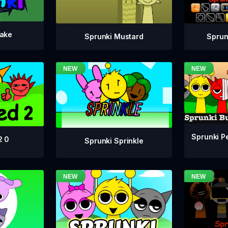
take
Sprunki Mustard
Sprun
Sprunki P
2 0
Sprunki Sprinkle