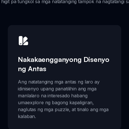
higit pa tungkol sa mga natatanging tampok na nagtatangi sa
Nakakaengganyong Disenyo
ng Antas
Ang natatanging mga antas ng laro ay
idinisenyo upang panatilihin ang mga
manlalaro na interesado habang
umaexplore ng bagong kapaligiran,
naglutas ng mga puzzle, at tinalo ang mga
kalaban.