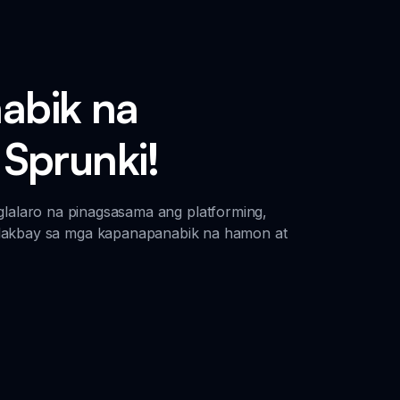
abik na
 Sprunki!
lalaro na pinagsasama ang platforming,
lalakbay sa mga kapanapanabik na hamon at