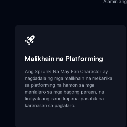
Alamin ang 
Malikhain na Platforming
Ang Sprunki Na May Fan Character ay
nagdadala ng mga malikhain na mekanika
sa platforming na hamon sa mga
manlalaro sa mga bagong paraan, na
tinitiyak ang isang kapana-panabik na
karanasan sa paglalaro.