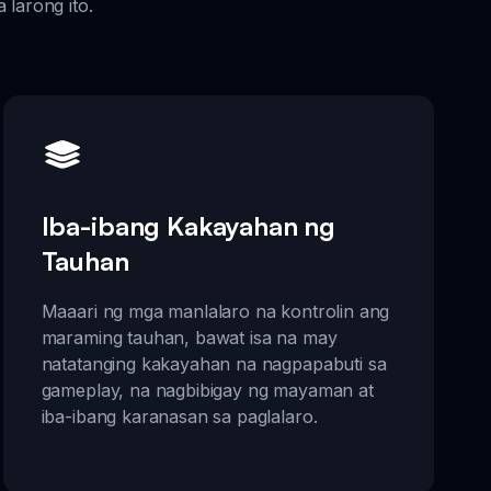
 larong ito.
Iba-ibang Kakayahan ng
Tauhan
Maaari ng mga manlalaro na kontrolin ang
maraming tauhan, bawat isa na may
natatanging kakayahan na nagpapabuti sa
gameplay, na nagbibigay ng mayaman at
iba-ibang karanasan sa paglalaro.