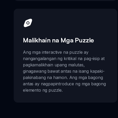
Malikhain na Mga Puzzle
Ang mga interactive na puzzle ay
nangangailangan ng kritikal na pag-iisip at
pagkamalikhain upang malutas,
ginagawang bawat antas na isang kapaki-
pakinabang na hamon. Ang mga bagong
antas ay nagpapintroduce ng mga bagong
elemento ng puzzle.