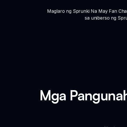
Maglaro ng Sprunki Na May Fan Char
sa uniberso ng Spru
Mga Pangunah