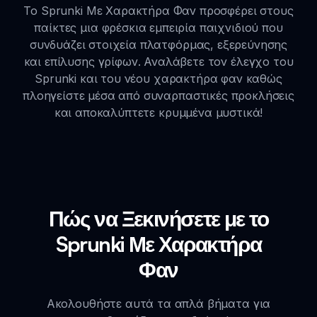
Το Sprunki Με Χαρακτήρα Φαν προσφέρει στους
παίκτες μια φρέσκια εμπειρία παιχνιδιού που
συνδυάζει στοιχεία πλατφόρμας, εξερεύνησης
και επίλυσης γρίφων. Αναλάβετε τον έλεγχο του
Sprunki και του νέου χαρακτήρα φαν καθώς
πλοηγείστε μέσα από συναρπαστικές προκλήσεις
και αποκαλύπτετε κρυμμένα μυστικά!
Πώς να Ξεκινήσετε με το
Sprunki Με Χαρακτήρα
Φαν
Ακολουθήστε αυτά τα απλά βήματα για