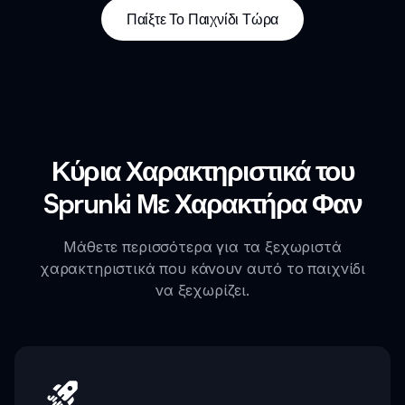
Παίξτε Το Παιχνίδι Τώρα
Κύρια Χαρακτηριστικά του
Sprunki Με Χαρακτήρα Φαν
Μάθετε περισσότερα για τα ξεχωριστά
χαρακτηριστικά που κάνουν αυτό το παιχνίδι
να ξεχωρίζει.