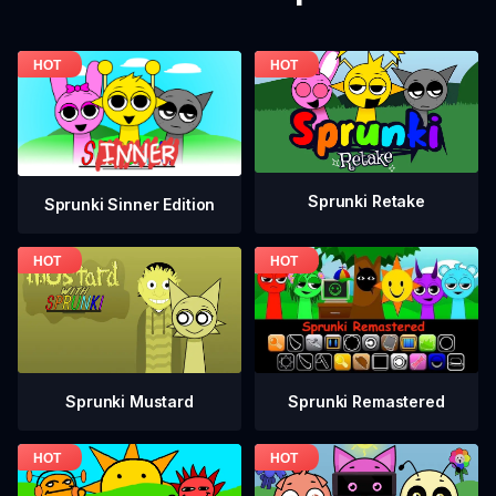
Sprunki Retake
Sprunki Sinner Edition
Sprunki Mustard
Sprunki Remastered