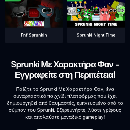
Fnf Sprunkin
Sprunki Night Time
Sprunki Με Χαρακτήρα Φαν -
Εγγραφείτε στη Περιπέτεια!
Παίξτε το Sprunki Με Χαρακτήρα Φαν, ένα
συναρπαστικό παιχνίδι πλατφόρμας που έχει
δημιουργηθεί από θαυμαστές, εμπνευσμένο από το
σύμπαν του Sprunki. Εξερευνήστε, λύστε γρίφους
και απολαύστε μοναδικό gameplay!