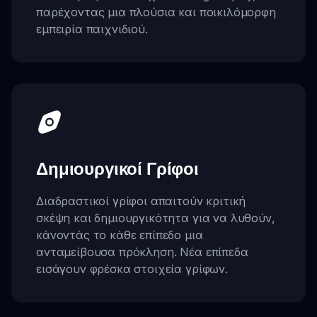
παρέχοντας μια πλούσια και ποικιλόμορφη
εμπειρία παιχνιδιού.
Δημιουργικοί Γρίφοι
Διαδραστικοί γρίφοι απαιτούν κριτική
σκέψη και δημιουργικότητα για να λυθούν,
κάνοντάς το κάθε επίπεδο μια
ανταμείβουσα πρόκληση. Νέα επίπεδα
εισάγουν φρέσκα στοιχεία γρίφων.