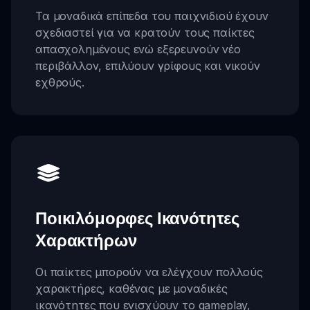
Τα μοναδικά επίπεδα του παιχνιδιού έχουν
σχεδιαστεί για να κρατούν τους παίκτες
απασχολημένους ενώ εξερευνούν νέο
περιβάλλον, επιλύουν γρίφους και νικούν
εχθρούς.
Ποικιλόμορφες Ικανότητες
Χαρακτήρων
Οι παίκτες μπορούν να ελέγχουν πολλούς
χαρακτήρες, καθένας με μοναδικές
ικανότητες που ενισχύουν το gameplay,