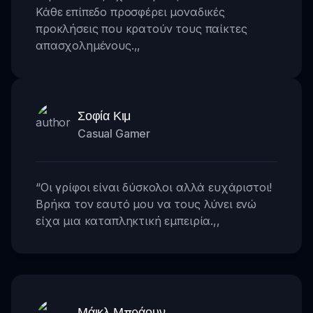
Κάθε επίπεδο προσφέρει μοναδικές
προκλήσεις που κρατούν τους παίκτες
απασχολημένους.
,,
Σοφία Κιμ
Casual Gamer
“
Οι γρίφοι είναι δύσκολοι αλλά ευχάριστοι!
Βρήκα τον εαυτό μου να τους λύνει ενώ
είχα μια καταπληκτική εμπειρία.
,,
Μάικλ Μπράουν