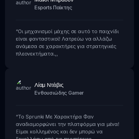
Esports Παίκτης
“
Οι μηχανισμοί μάχης σε αυτό το παιχνίδι
είναι φανταστικοί! Λατρεύω να αλλάζω
ανάμεσα σε χαρακτήρες για στρατηγικές
πλεονεκτήματα.
,,
Λίαμ Ντέιβις
Ενθουσιώδης Gamer
“
Το Sprunki Με Χαρακτήρα Φαν
αναδιαμορφώνει την πλατφόρμα για μένα!
Είμαι κολλημένος και δεν μπορώ να