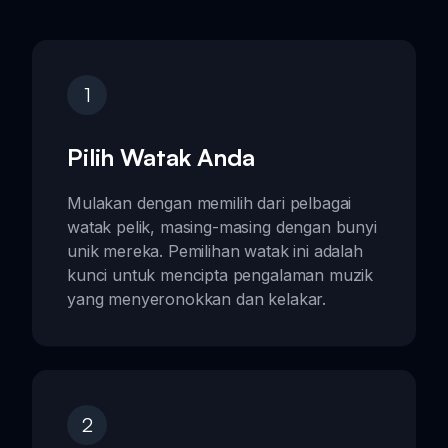
1
Pilih Watak Anda
Mulakan dengan memilih dari pelbagai
watak pelik, masing-masing dengan bunyi
unik mereka. Pemilihan watak ini adalah
kunci untuk mencipta pengalaman muzik
yang menyeronokkan dan kelakar.
2