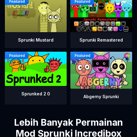
Sprunki Mustard
Sprunki Remastered
Sprunked 2 0
Abgerny Sprunki
Lebih Banyak Permainan
Mod Sprunki Incredibox