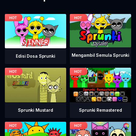
Mengambil Semula Sprunki
Edisi Dosa Sprunki
Sprunki Mustard
Sprunki Remastered