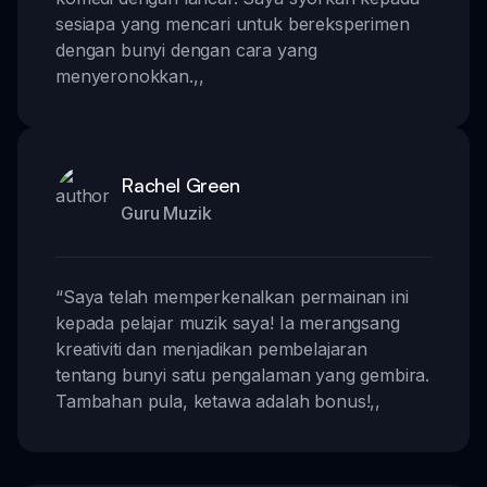
sesiapa yang mencari untuk bereksperimen
dengan bunyi dengan cara yang
menyeronokkan.
,,
Rachel Green
Guru Muzik
“
Saya telah memperkenalkan permainan ini
kepada pelajar muzik saya! Ia merangsang
kreativiti dan menjadikan pembelajaran
tentang bunyi satu pengalaman yang gembira.
Tambahan pula, ketawa adalah bonus!
,,