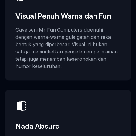
Visual Penuh Warna dan Fun
Gaya seni Mr Fun Computers dipenuhi
dengan warna-warna gula getah dan reka
bentuk yang diperbesar. Visual ini bukan
sahaja meningkatkan pengalaman permainan
tetapi juga menambah keseronokan dan
humor keseluruhan.
Nada Absurd