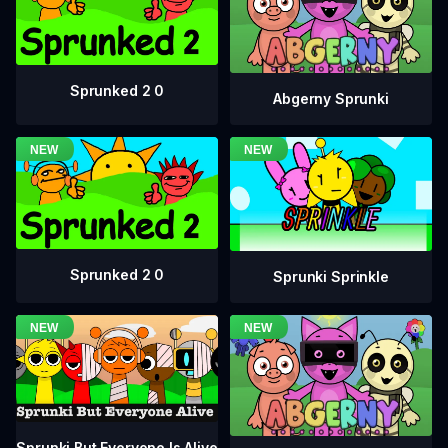
Sprunked 2 0
Abgerny Sprunki
Sprunked 2 0
Sprunki Sprinkle
Sprunki But Everyone Is Alive