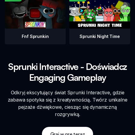
Fnf Sprunkin
Sprunki Night Time
Sprunki Interactive - Doświadcz
Engaging Gameplay
Odkryj ekscytujący świat Sprunki Interactive, gdzie
zabawa spotyka się z kreatywnością. Twórz unikalne
pejzaże dźwiękowe, ciesząc się dynamiczną
rozgrywką.
Graj w grę teraz