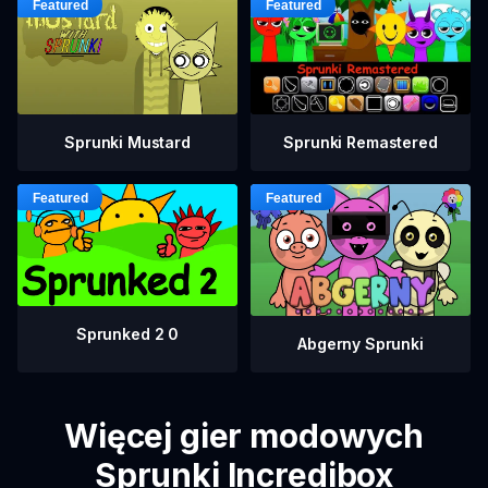
Sprunki Mustard
Sprunki Remastered
Sprunked 2 0
Abgerny Sprunki
Więcej gier modowych
Sprunki Incredibox