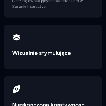
Ciesz się ewoluującym soundtrackiem w
Sprunki Interactive.
Wizualnie stymulujące
Nieskończona kreatywność