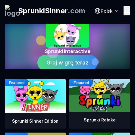
SprunkiSinner
.
com
Polski
Sprunki Interactive
Graj w grę teraz
Sprunki Retake
Sprunki Sinner Edition