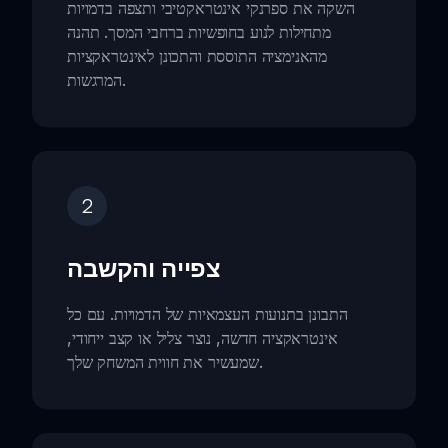
השקה את ספרנקי אינטראקטיבי ותצפה בדמויות
מתחילות לנוע בחופשיות ברחבי המסך. תהנה
מהאנימציה התוססת והתכונן לאינטראקציות
המרגשות.
2
צפייה והקשבה
התבונן בתנועות העצמאיות של הדמויות. עם כל
אינטראקציה חדשה, נוצר צליל או קצב ייחודי,
שמעשיר את חווית המשחק שלך.