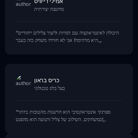
אמילי דייוויס
מחשבה יצירתית
היכולת לאינטראקציה עם דמויות וליצור צלילים ייחודיים
“
,,
היא מדהימה! אני לא חוויתי משחק כזה בעבר.
כריס בראון
בעל בלוג טכנולוגי
ספרנקי אינטראקטיבי הוא חדשנות מהטובות ביותר
“
,,
במשחקים. השילוב של צליל ותנועה הוא מהפנט!