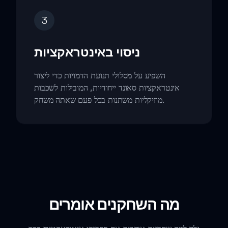
3
ניסוי באינטראקציות
השפיע על מסלולי תנועת הדמויות כדי ליצור
אינטראקציות סאונד ייחודיות, המובילות לשכבות
מוזיקליות משתנות בכל פעם שאתה משחק.
מה השחקנים אומרים