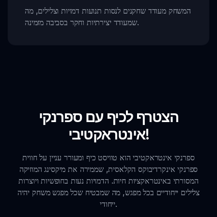
המשחק מעודד שחקנים לנסות תנועות דמויות וצלילים, מה
שמעודד יצירתיות וחקר בסביבה מזמינה.
הצטרף לכיף עם ספרנקי
אינטראקטיבי!
ספרנקי אינטראקטיבי הוא טוויסט כיף ומעורר עניין על חווית
ספרנקי אינקרדיבוקס הקלאסית, שממירה את מיקסינג המוזיקה
המסורתי באינטראקציות חיות. הדמויות נעות בחופשיות ויוצרות
צלילים ייחודיים בכל מפגש, מה שמבטיח שכל מפגש משחק יהיה
ייחודי.