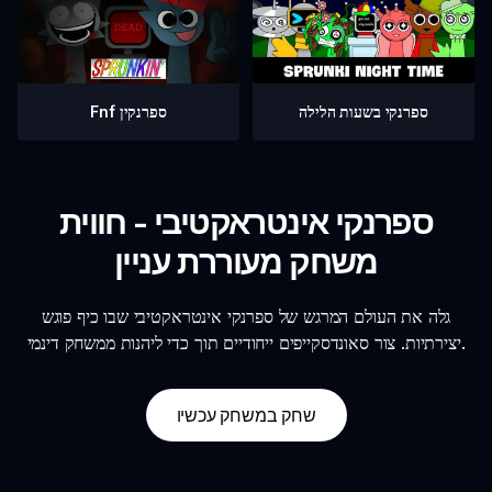
ספרנקי בשעות הלילה
Fnf ספרנקין
ספרנקי אינטראקטיבי - חווית
משחק מעוררת עניין
גלה את העולם המרגש של ספרנקי אינטראקטיבי שבו כיף פוגש
יצירתיות. צור סאונדסקייפים ייחודיים תוך כדי ליהנות ממשחק דינמי.
שחק במשחק עכשיו