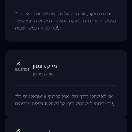
כחובבת מוזיקה, אני מתה על איך שספנקי אינטראקטיבי
“
מאפשרת יצירתיות בהפקת הסאונד. המשחק הדינמי שומר
,,
עלי עסוקה במשך שעות!
מייק ג'ונסון
שחקן מזדמן
אני לא שחקן בדרך כלל, אבל ספרנקי אינטראקטיבי כל
“
,,
כך ידידותי למשתמש וכיף! קל לשחק והצלילים מדהימים!