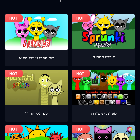
חידוש ספרנקי
מוד ספרנקי של חוטא
ספרנקי חרדל
ספרנקי משודרג