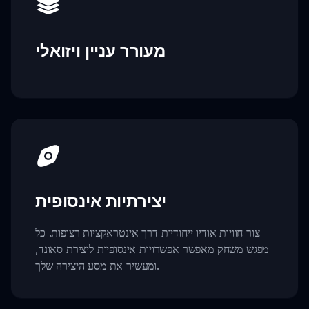
מעורר עניין ויזואלי
יצירתיות אינסופית
צור חוויות אודיו ייחודיות דרך אינטראקציות רצופות. כל
מפגש משחק מאפשר אפשרויות אינסופיות ליצירת סאונד,
ומעשיר את מסע היצירה שלך.