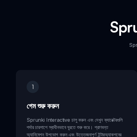
Spru
Spru
1
গেম শুরু করুন
Sprunki Interactive চালু করুন এবং দেখুন ক্যারেক্টরগুলি
পর্দার চারপাশে স্বাধীনভাবে ঘুরতে শুরু করে। প্রাণবন্ত
অ্যানিমেশন উপভোগ করুন এবং উত্তেজনাপূর্ণ ইন্টারঅ্যাকশনের