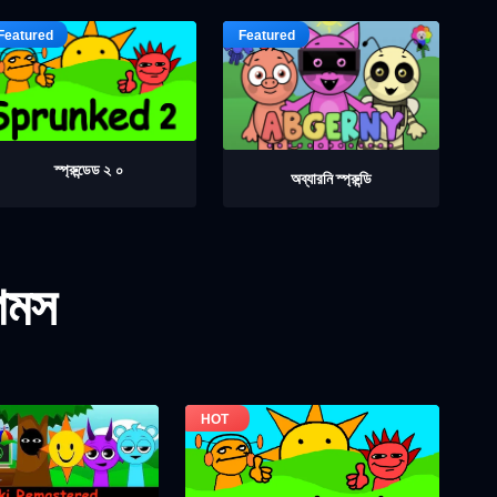
স্প্রুন্ডেড ২ ০
অব্যারনি স্প্রুন্ডি
গেমস