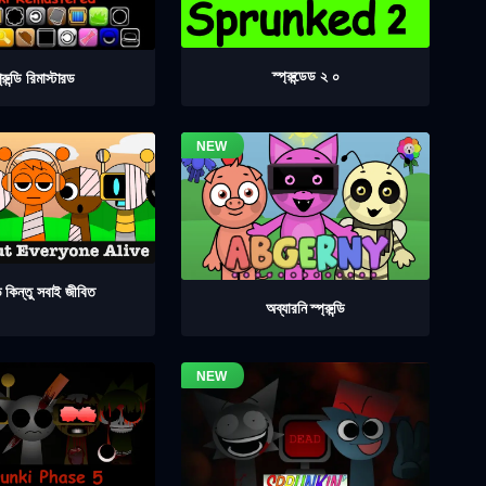
স্প্রুন্ডেড ২ ০
প্রুন্ডি রিমাস্টারড
্ডি কিন্তু সবাই জীবিত
অব্যারনি স্প্রুন্ডি