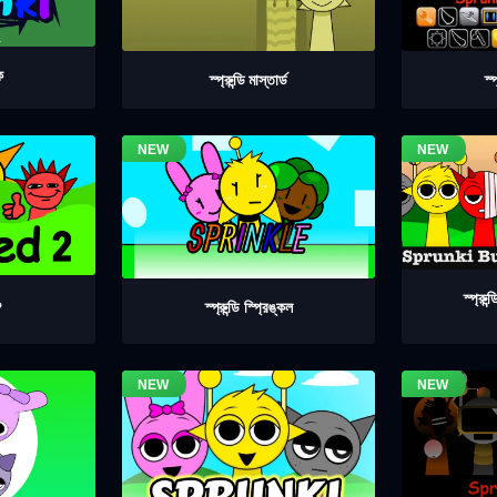
ক
স্প্রুন্ডি মাস্তার্ড
স্
স্প্রুন
০
স্প্রুন্ডি স্প্রিঙ্কল