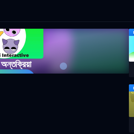
ডি অন্তক্রিয়া
 গেম খেলুন