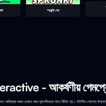
িয়া
স্প্রুন্ডি গেম
ractive - আকর্ষণীয় গেমপ্
আবিষ্কার করুন যেখানে মজা সৃজনশীলতার সাথে মিলিত হয়। গতিশীল গেমপ্লে উপভোগ 