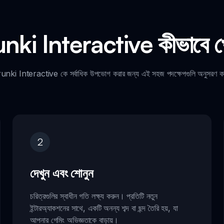
nki Interactive কীভাবে খ
nki Interactive কে সর্বাধিক উপভোগ করার জন্য এই সহজ পদক্ষেপগুলি অনুসরণ 
2
দেখুন এবং শোনুন
চরিত্রগুলির স্বাধীন গতি লক্ষ্য করুন। প্রতিটি নতুন
ইন্টারঅ্যাকশনের সাথে, একটি অনন্য শব্দ বা ছন্দ তৈরি হয়, যা
আপনার গেমিং অভিজ্ঞতাকে বাড়ায়।