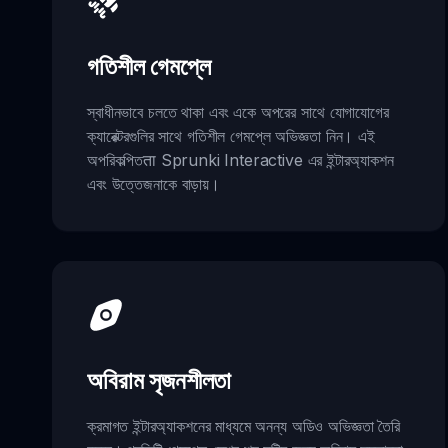
গতিশীল গেমপ্লে
স্বাধীনভাবে চলতে থাকা এবং একে অপরের সাথে যোগাযোগের
ক্যারেক্টরগুলির সাথে গতিশীল গেমপ্লে অভিজ্ঞতা নিন। এই
অপরিকল্পিতता Sprunki Interactive এর ইন্টারঅ্যাকশন
এবং উত্তেজনাকে বাড়ায়।
অবিরাম সৃজনশীলতা
ক্রমাগত ইন্টারঅ্যাকশনের মাধ্যমে অনন্য অডিও অভিজ্ঞতা তৈরি