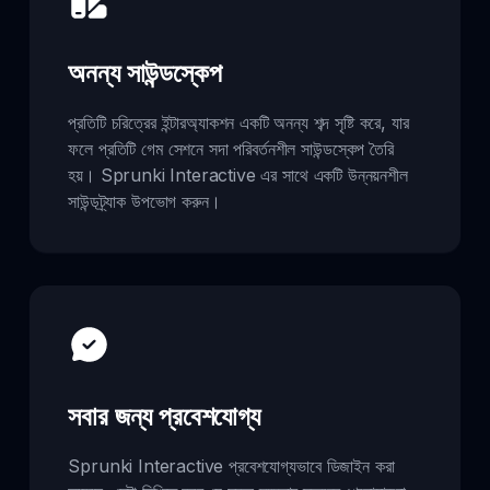
অনন্য সাউন্ডস্কেপ
প্রতিটি চরিত্রের ইন্টারঅ্যাকশন একটি অনন্য শব্দ সৃষ্টি করে, যার
ফলে প্রতিটি গেম সেশনে সদা পরিবর্তনশীল সাউন্ডস্কেপ তৈরি
হয়। Sprunki Interactive এর সাথে একটি উন্নয়নশীল
সাউন্ডট্র্যাক উপভোগ করুন।
সবার জন্য প্রবেশযোগ্য
Sprunki Interactive প্রবেশযোগ্যভাবে ডিজাইন করা