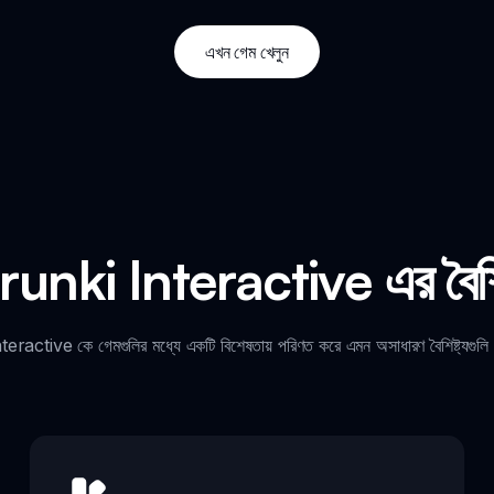
এখন গেম খেলুন
unki Interactive এর বৈশিষ
ractive কে গেমগুলির মধ্যে একটি বিশেষতায় পরিণত করে এমন অসাধারণ বৈশিষ্ট্যগুলি 