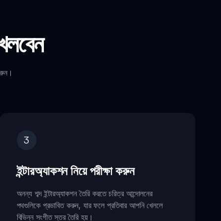
েলবেন
করুন।
3
ইন্টারঅ্যাকশন নিয়ে পরীক্ষা করুন
অনন্য শব্দ ইন্টারঅ্যাকশন তৈরি করতে চরিত্র আন্দোলনের
পথগুলিকে প্রভাবিত করুন, যার ফলে প্রতিবার আপনি খেললে
বিভিন্ন সংগীত স্তর তৈরি হয়।