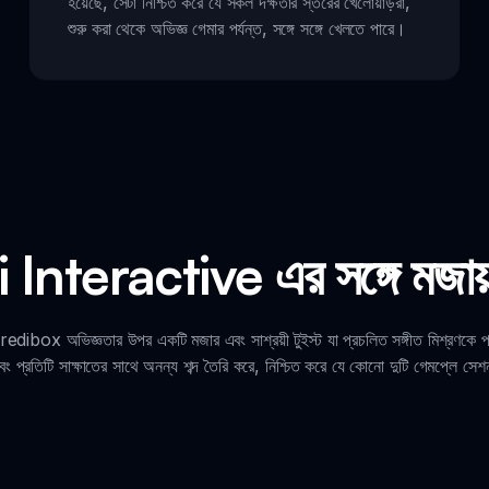
হয়েছে, সেটা নিশ্চিত করে যে সকল দক্ষতার স্তরের খেলোয়াড়রা,
শুরু করা থেকে অভিজ্ঞ গেমার পর্যন্ত, সঙ্গে সঙ্গে খেলতে পারে।
Interactive এর সঙ্গে মজায়
অভিজ্ঞতার উপর একটি মজার এবং সাশ্রয়ী টুইস্ট যা প্রচলিত সঙ্গীত মিশ্রণকে প্রা
় এবং প্রতিটি সাক্ষাতের সাথে অনন্য শব্দ তৈরি করে, নিশ্চিত করে যে কোনো দুটি গেমপ্লে