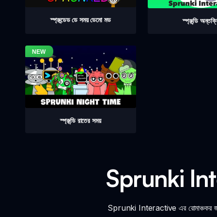
স্প্রুন্ডেড ডে সময় ডেমো মড
স্প্রুন্ডি অন্তক্র
স্প্রুন্ডি রাতের সময়
Sprunki Inte
Sprunki Interactive এর রোমাঞ্চকর জগৎ 