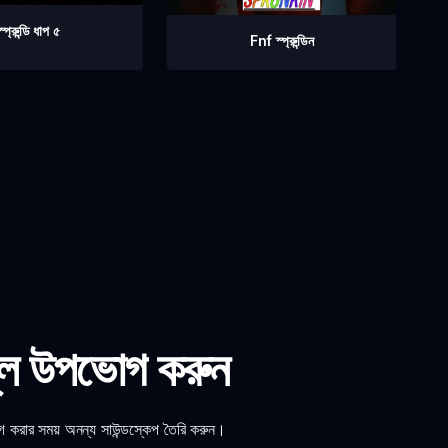
স্প্রুন্ডি ধাপ ৫
Fnf স্প্রুন্ডিন
লে উপভোগ করুন
করার সময় অনন্য সাউন্ডস্কেপ তৈরি করুন।