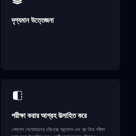
দৃশ্যমান উত্তেজনা
পরীক্ষা করার আগ্রহ উত্সাহিত করে
গেমপ্লে খেলোয়াড়দের চরিত্রের আন্দোলন এবং শব্দ নিয়ে পরীক্ষা