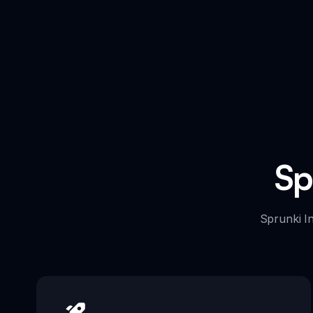
Spr
Sprunki Inte