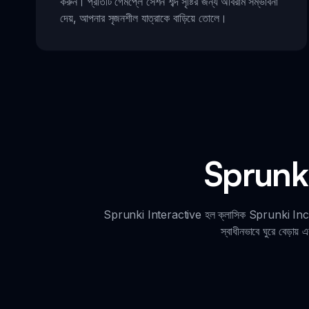
করুন। প্রতিটি গেমপ্লে সেশন শব্দ সৃষ্টির জন্য অবিরাম সম্ভাবনা
দেয়, আপনার সৃজনশীল যাত্রাকে বাড়িয়ে তোলে।
Sprunki 
Sprunki Interactive হল ক্লাসিক Sprunki Incredibox 
স্বাধীনভাবে ঘুরে বেড়ায