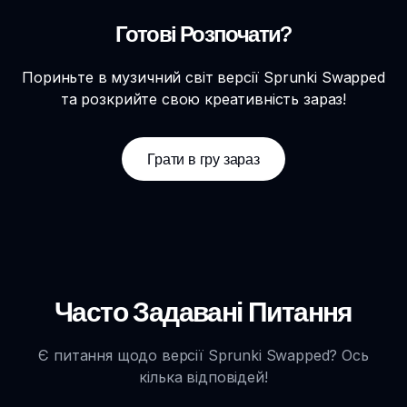
Готові Розпочати?
Пориньте в музичний світ версії Sprunki Swapped
та розкрийте свою креативність зараз!
Грати в гру зараз
Часто Задавані Питання
Є питання щодо версії Sprunki Swapped? Ось
кілька відповідей!