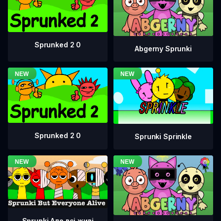
Sprunked 2 0
Abgerny Sprunki
Sprunked 2 0
Sprunki Sprinkle
Sprunki Але всі живі