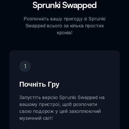
Sprunki Swapped
Розпочніть вашу пригоду зі Sprunki
Swapped всього за кілька простих
кроків!
1
Почніть Гру
Запустіть версію Sprunki Swapped на
вашому пристрої, щоб розпочати
свою подорож у цей захоплюючий
музичний світ!