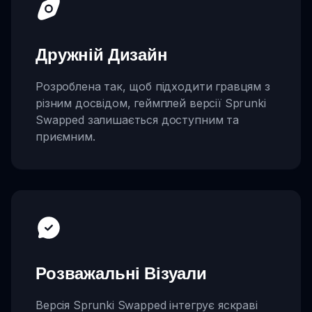
Дружній Дизайн
Розроблена так, щоб підходити гравцям з
різним досвідом, геймплей версії Sprunki
Swapped залишається доступним та
приємним.
Розважальні Візуали
Версія Sprunki Swapped інтегрує яскраві