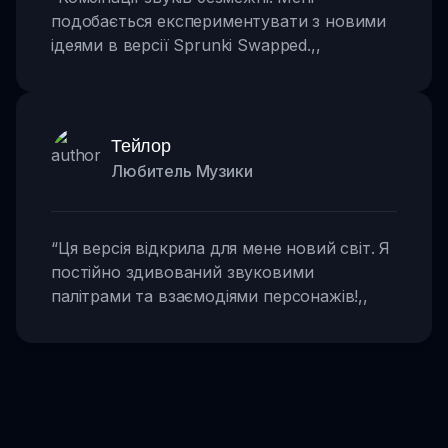
подобається експериментувати з новими
ідеями в версії Sprunki Swapped.
,,
Тейлор
Любитель Музики
“
Ця версія відкрила для мене новий світ. Я
постійно здивований звуковими
палітрами та взаємодіями персонажів!
,,