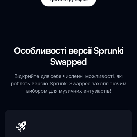
Особливості версії Sprunki
Swapped
Відкрийте для себе численні можливості, які
роблять версію Sprunki Swapped захоплюючим
вибором для музичних ентузіастів!