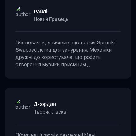
Райлі
Новий Гравець
“
Як новачок, я виявив, що версія Sprunki
Swapped легка для занурення. Механіки
дружні до користувача, що робить
створення музики приємним.
,,
Джордан
Творча Ласка
“
Комбінації звуків безмежні! Мені