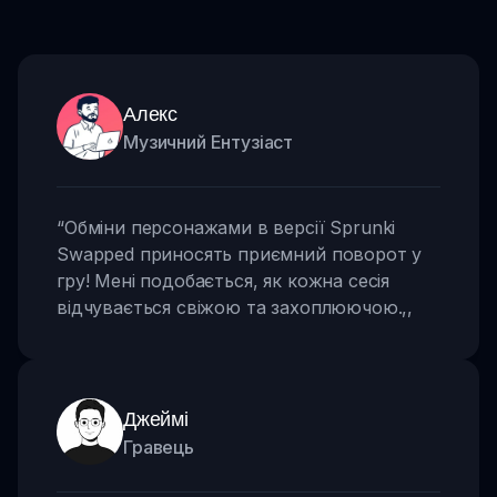
Алекс
Музичний Ентузіаст
“
Обміни персонажами в версії Sprunki
Swapped приносять приємний поворот у
гру! Мені подобається, як кожна сесія
відчувається свіжою та захоплюючою.
,,
Джеймі
Гравець