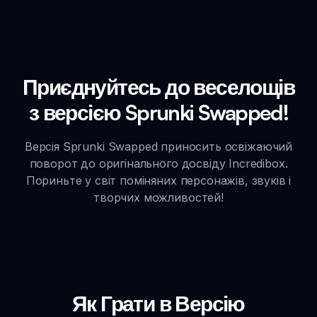
Приєднуйтесь до веселощів
з версією Sprunki Swapped!
Версія Sprunki Swapped приносить освіжаючий
поворот до оригінального досвіду Incredibox.
Пориньте у світ поміняних персонажів, звуків і
творчих можливостей!
Як Грати в Версію