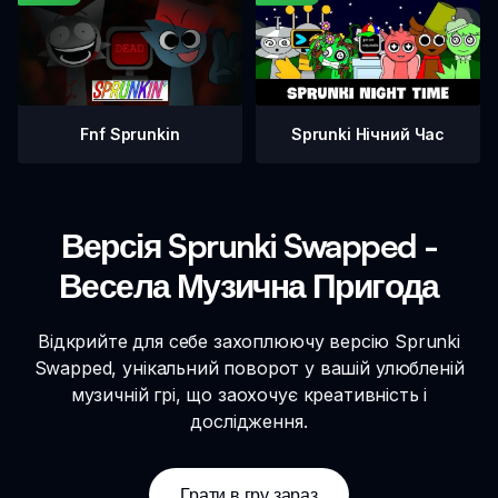
Fnf Sprunkin
Sprunki Нічний Час
Версія Sprunki Swapped -
Весела Музична Пригода
Відкрийте для себе захоплюючу версію Sprunki
Swapped, унікальний поворот у вашій улюбленій
музичній грі, що заохочує креативність і
дослідження.
Грати в гру зараз