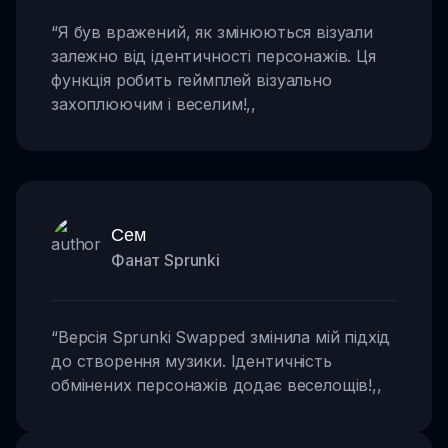
“
Я був вражений, як змінюються візуали
залежно від ідентичності персонажів. Ця
функція робить геймплей візуально
захоплюючим і веселим!
,,
Сем
Фанат Sprunki
“
Версія Sprunki Swapped змінила мій підхід
до створення музики. Ідентичність
обмінених персонажів додає веселощів!
,,