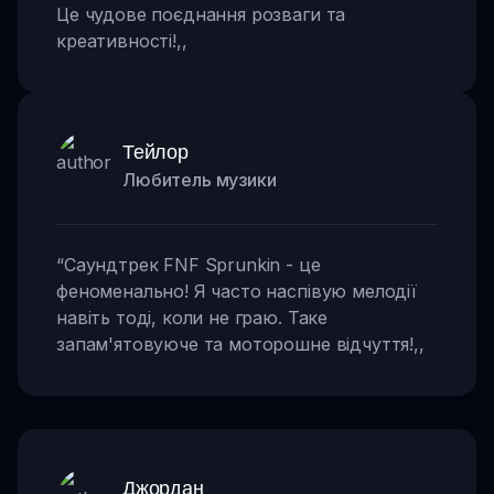
Це чудове поєднання розваги та
креативності!
,,
Тейлор
Любитель музики
“
Саундтрек FNF Sprunkin - це
феноменально! Я часто наспівую мелодії
навіть тоді, коли не граю. Таке
запам'ятовуюче та моторошне відчуття!
,,
Джордан