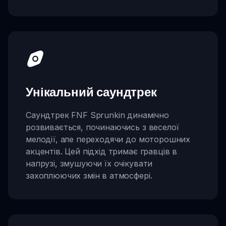
Унікальний саундтрек
Саундтрек FNF Sprunkin динамічно
розвивається, починаючись з веселої
мелодії, але переходячи до моторошних
акцентів. Цей підхід тримає гравців в
напрузі, змушуючи їх очікувати
захоплюючих змін в атмосфері.