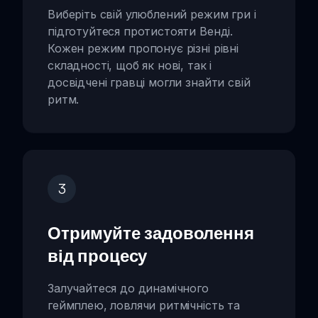
Виберіть свій улюблений режим гри і
підготуйтеся протистояти Венді.
Кожен режим пропонує різні рівні
складності, щоб як нові, так і
досвідчені гравці могли знайти свій
ритм.
3
Отримуйте задоволення
від процесу
Залучайтеся до динамічного
геймплею, ловлячи ритмічність та