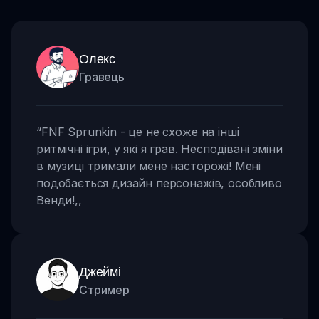
Олекс
Гравець
“
FNF Sprunkin - це не схоже на інші
ритмічні ігри, у які я грав. Несподівані зміни
в музиці тримали мене насторожі! Мені
подобається дизайн персонажів, особливо
Венди!
,,
Джеймі
Стример