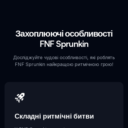
Захоплюючі особливості
FNF Sprunkin
Досліджуйте чудові особливості, які роблять
FNF Sprunkin найкращою ритмічною грою!
Складні ритмічні битви