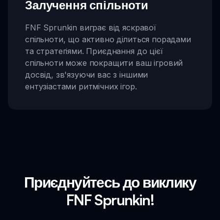
Залучення спільноти
FNF Sprunkin виграє від яскравої
спільноти, що активно ділиться порадами
та стратегіями. Приєднання до цієї
спільноти може покращити ваш ігровий
досвід, зв'язуючи вас з іншими
ентузіастами ритмічних ігор.
Приєднуйтесь до виклику
FNF Sprunkin!