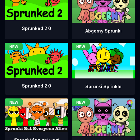
Sprunked 2 0
Abgerny Sprunki
Sprunked 2 0
Sprunki Sprinkle
Sprunki Але всі живі