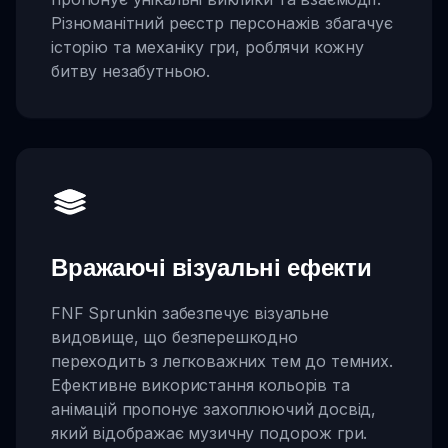
Різноманітний реєстр персонажів збагачує
історію та механіку гри, роблячи кожну
битву незабутньою.
Вражаючі візуальні ефекти
FNF Sprunkin забезпечує візуальне
видовище, що безперешкодно
переходить з легковажних тем до темних.
Ефективне використання кольорів та
анімацій пропонує захоплюючий досвід,
який відображає музичну подорож гри.