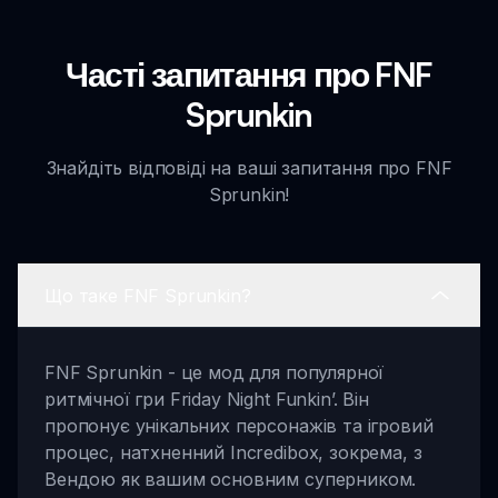
Часті запитання про FNF
Sprunkin
Знайдіть відповіді на ваші запитання про FNF
Sprunkin!
Що таке FNF Sprunkin?
FNF Sprunkin - це мод для популярної
ритмічної гри Friday Night Funkin’. Він
пропонує унікальних персонажів та ігровий
процес, натхненний Incredibox, зокрема, з
Вендою як вашим основним суперником.