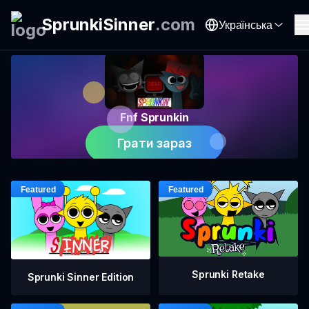
SprunkiSinner
.
com
Українська
Fnf Sprunkin
Грати зараз
Sprunki Retake
Sprunki Sinner Edition