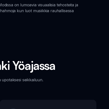
issa on lumoavia visuaalisia tehosteita ja
a hahmoja kun luot musiikkia rauhallisessa
ki Yöajassa
a upotaksesi seikkailuun.