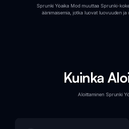
Sprunki Yöaika Mod muuttaa Sprunki-kokemu
äänimaisemia, jotka luovat luovuuden ja r
Kuinka Alo
Aloittaminen Sprunki Yöa