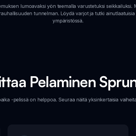
ksen lumoavaksi yön teemalla varustetuksi seikkailuksi. Mod
auhallisuuden tunnelman. Löydä varjot ja tutki ainutlaatuisi
ympäristössä.
ittaa Pelaminen Sprun
ika -pelissä on helppoa. Seuraa näitä yksinkertaisia vaiheit