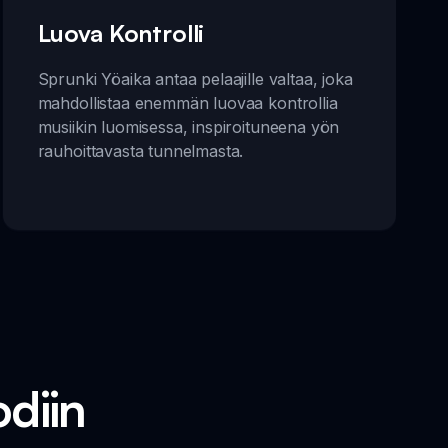
Luova Kontrolli
Sprunki Yöaika antaa pelaajille valtaa, joka
mahdollistaa enemmän luovaa kontrollia
musiikin luomisessa, inspiroituneena yön
rauhoittavasta tunnelmasta.
odiin