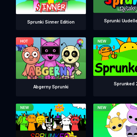
Sprunki Uudell
Sprunki Sinner Edition
Sprunked 
Abgerny Sprunki