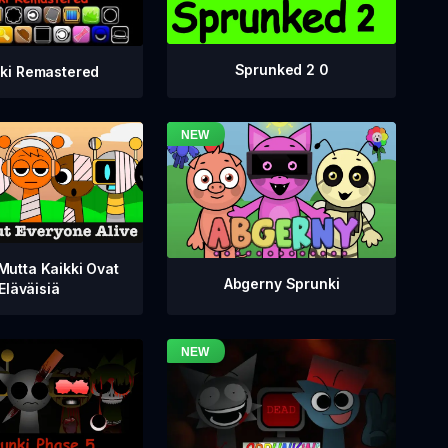
Sprunked 2 0
ki Remastered
Mutta Kaikki Ovat
Abgerny Sprunki
Eläväisiä