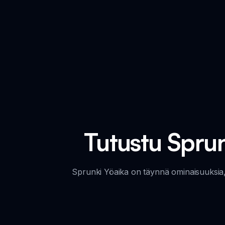
Tutustu Sprun
Sprunki Yöaika on täynnä ominaisuuksia, 