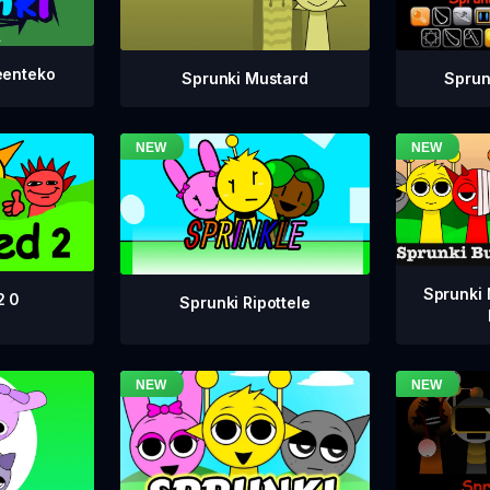
eenteko
Sprunki Mustard
Sprun
Sprunki 
2 0
Sprunki Ripottele