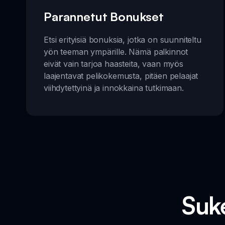
Parannetut Bonukset
Etsi erityisiä bonuksia, jotka on suunniteltu
yön teeman ympärille. Nämä palkinnot
eivät vain tarjoa haasteita, vaan myös
laajentavat pelikokemusta, pitäen pelaajat
viihdytettyinä ja innokkaina tutkimaan.
Suke