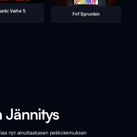
unki Vaihe 5
Fnf Sprunkin
 Jännitys
elaa nyt ainutlaatuisen pelikokemuksen