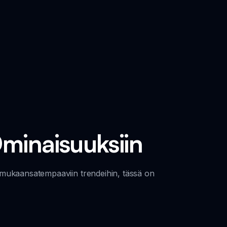
Ominaisuuksiin
ä mukaansatempaaviin trendeihin, tässä on