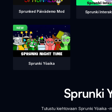
Sprunked Päivädemo Mod
Sprunki Interak
Sprunki Yöaika
Sprunki 
Tutustu kiehtovaan Sprunki Yöaika -ma