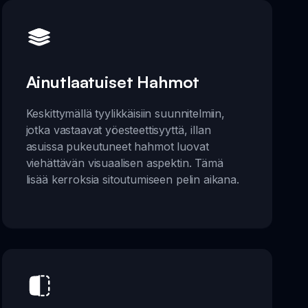
Ainutlaatuiset Hahmot
Keskittymällä tyylikkäisiin suunnitelmiin,
jotka vastaavat yöesteettisyyttä, illan
asuissa pukeutuneet hahmot luovat
viehättävän visuaalisen aspektin. Tämä
lisää kerroksia sitoutumiseen pelin aikana.