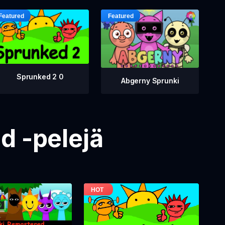
Sprunked 2 0
Abgerny Sprunki
d -pelejä