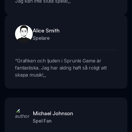
Jag kan inte sluta spela!
,,
Alice Smith
Spelare
“
Grafiken och ljuden i Sprunki Game är
fantastiska. Jag har aldrig haft så roligt att
skapa musik!
,,
Michael Johnson
Spel Fan