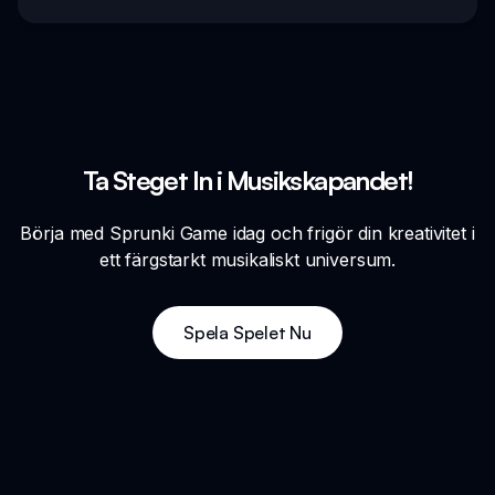
Ta Steget In i Musikskapandet!
Börja med Sprunki Game idag och frigör din kreativitet i
ett färgstarkt musikaliskt universum.
Spela Spelet Nu