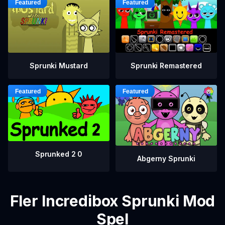
Sprunki Mustard
Sprunki Remastered
Sprunked 2 0
Abgerny Sprunki
Fler Incredibox Sprunki Mod
Spel