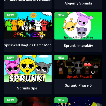
Abgerny Sprunki
Sprunked Dagtids Demo Mod
Sprunki Interaktiv
Sprunki Phase 5
Sprunki Spel