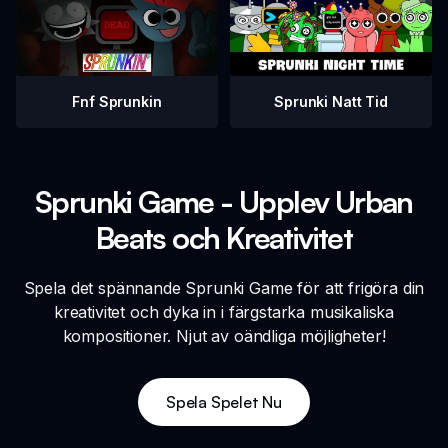
Fnf Sprunkin
Sprunki Natt Tid
Sprunki Game - Upplev Urban
Beats och Kreativitet
Spela det spännande Sprunki Game för att frigöra din
kreativitet och dyka in i färgstarka musikaliska
kompositioner. Njut av oändliga möjligheter!
Spela Spelet Nu