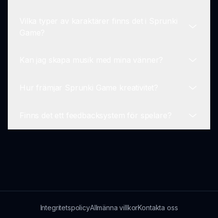
uppdateringar för att förbättra spelupplevelsen,
Vilka typer av karaktärer finns det i Sprunki
introducera nya funktioner och hålla spelet
Nej, Sprunki Game kräver en internetanslutning
Game?
fräscht.
för att spela, eftersom det är utformat för att nås
online via din webbläsare.
Kan jag skapa musik med mina vänner?
Sprunki Game har en mängd olika karaktärer,
var och en med unika ljud och stilar som bidrar
Hur främjar Sprunki Game kreativitet?
till dina musikaliska mixar.
Även om Sprunki Game främst är en
enspelarsupplevelse kan du skapa musik i din
Finns det ett feedbacksystem för spelare?
egen session och dela den med vänner efteråt.
Sprunki Game uppmuntrar kreativitet genom att
låta spelarna experimentera med en omfattande
karaktärslista och ljud, vilket leder till unika
Ja, Sprunki Game värdesätter spelarnas
musikaliska uttryck.
feedback. Du kan ge förslag på spelets plattform
för att hjälpa till att förbättra upplevelsen.
Integritetspolicy
Allmänna villkor
Kontakta oss