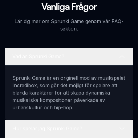
Vanliga Frågor
Lär dig mer om Sprunki Game genom vår FAQ-
sektion.
Vad är Sprunki Game?
Sprunki Game är en originell mod av musikspelet
Incredibox, som gör det möjligt för spelare att
blanda karaktärer för att skapa dynamiska
musikaliska kompositioner påverkade av
urbanskultur och hip-hop.
Hur spelar jag Sprunki Game?