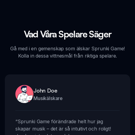
Vad Våra Spelare Säger
Gå med i en gemenskap som älskar Sprunki Game!
Kolla in dessa vittnesmål från riktiga spelare.
John Doe
Musikälskare
“
Sprunki Game förändrade helt hur jag
skapar musik – det är så intuitivt och roligt!