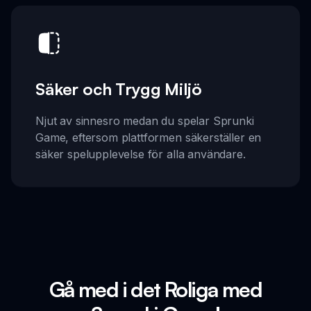
Säker och Trygg Miljö
Njut av sinnesro medan du spelar Sprunki
Game, eftersom plattformen säkerställer en
säker spelupplevelse för alla användare.
Gå med i det Roliga med