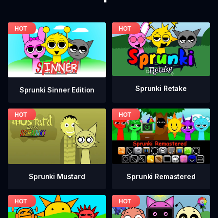
Sprunki Retake
Sprunki Sinner Edition
Sprunki Mustard
Sprunki Remastered