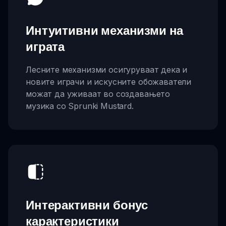
Интуитивни механизми на
играта
Лесните механизми осигуруваат дека и
новите играчи и искусните обожаватели
можат да уживаат во создавањето
музика со Sprunki Mustard.
Интерактивни бонус
карактеристики