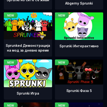
Abgerny Sprunki
Sprunked Демонстрација
Sprunki Интерактивно
на мод за дневно време
Sprunki Фаза 5
Sprunki Игра