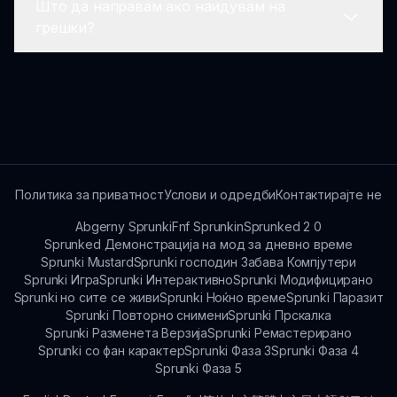
Што да направам ако наидувам на
предлозите на играчите за идните
Во моментот, играта им овозможува на
грешки?
ажурирања.
играчите да создаваат музика во реално
време без опција за зачувување,
нагласувајќи ја импровизацијата и
Ако наидете на какви било грешки,
спонтаноста.
известете го поддршката преку
официјалните канали на заедницата,
помагајќи да се подобри перформансите на
играта.
Политика за приватност
Услови и одредби
Контактирајте не
Abgerny Sprunki
Fnf Sprunkin
Sprunked 2 0
Sprunked Демонстрација на мод за дневно време
Sprunki Mustard
Sprunki господин Забава Компјутери
Sprunki Игра
Sprunki Интерактивно
Sprunki Модифицирано
Sprunki но сите се живи
Sprunki Ноќно време
Sprunki Паразит
Sprunki Повторно снимени
Sprunki Прскалка
Sprunki Разменета Верзија
Sprunki Ремастерирано
Sprunki со фан карактер
Sprunki Фаза 3
Sprunki Фаза 4
Sprunki Фаза 5