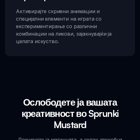
Активирајте скриени анимации и
специјални елементи на играта со
експериментирање со различни
комбинации на ликови, зајакнувајќи ја
целата искуство.
Ослободете ја вашата
креативност во Sprunki
Mustard
Доживејте ја магичната, а сепак злокобна