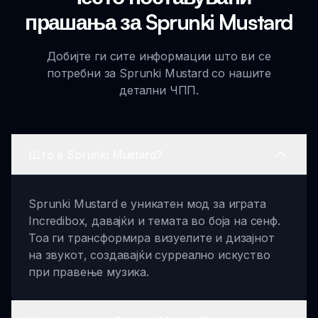
прашања за Sprunki Mustard
Добијте ги сите информации што ви се
потребни за Sprunki Mustard со нашите
детални ЧПП.
Што е Sprunki Mustard?
Sprunki Mustard е уникатен мод за играта
Incredibox, давајќи и темата во боја на сенф.
Тоа ги трансформира визуелите и дизајнот
на звукот, создавајќи сурреално искуство
при правење музика.