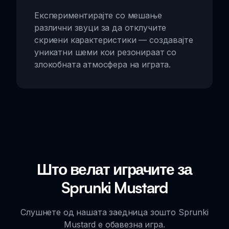
Експериментирајте со мешање
различни звуци за да отклучите
скриени карактеристики — создавајте
уникатни шеми кои резонираат со
злокобната атмосфера на играта.
Што велат играчите за
Sprunki Mustard
Слушнете од нашата заедница зошто Sprunki
Mustard е обавезна игра.