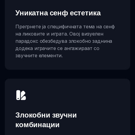
Уникатна сенф естетика
Прегрнете ја специфичната тема на сенф
на ликовите и игратa. Овој визуелен
парадокс обезбедува злокобно заднина
додека играчите се ангажираат со
звучните елементи.
Злокобни звучни
комбинации