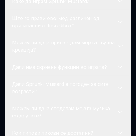
Како да играм Sprunki Mustard?
Што го прави овој мод различен од
За да играте Sprunki Mustard, изберете од
оригиналниот Incredibox?
ликови во темата на сенф, повлечете ги
нивните звуци во областа за композиција и
Можам ли да ја прилагодам мојата звучна
комбинирајте ги за да создадете вашиот
Модот Sprunki Mustard воведува злокобна
креација?
музички трек.
естетика, нови звучни комбинации и
целокупен злокобен амбиент што го
Дали има скриени функции во играта?
издвојува од оригиналната игра.
Да! Sprunki Mustard ви овозможува да
мешате и слоите различни звуци од
Дали Sprunki Mustard е погоден за сите
ликовите, овозможувајќи ви да создадете
Апсолутно! Одредени звучни комбинации
возрасти?
широк спектар на уникатни музички траки.
можат да отклучат скриени анимации и
специјални елементи на играта, додека
Можам ли да ја споделам мојата музика
додавате дополнителна длабочина на
Да! Игровната механика е дизајнирана да
со другите?
вашето игровно искуство.
биде кориснички-friendly и достапна, што ја
прави погодна за играчи од сите возрасти.
Кои типови ликови се достапни?