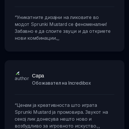
“
Уникатните дизајни на ликовите во
модот Sprunki Mustard се феноменални!
Забавно е да слоите звуци и да откриете
нови комбинации.
,,
Сара
Обожавател на Incredibox
“
Ценам ја креативноста што играта
Sprunki Mustard ја промовира. Звукот на
секој лик донесува нешто ново и
возбудливо за игровното искуство.
,,