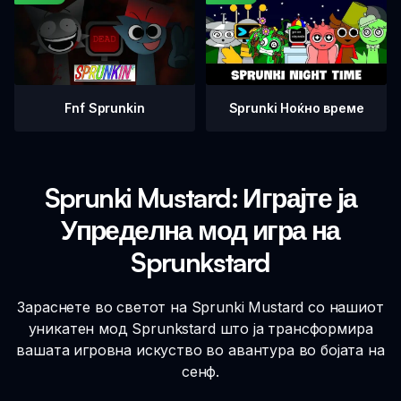
Fnf Sprunkin
Sprunki Ноќно време
Sprunki Mustard: Играјте ја
Упределна мод игра на
Sprunkstard
Зараснете во светот на Sprunki Mustard со нашиот
уникатен мод Sprunkstard што ја трансформира
вашата игровна искуство во авантура во бојата на
сенф.