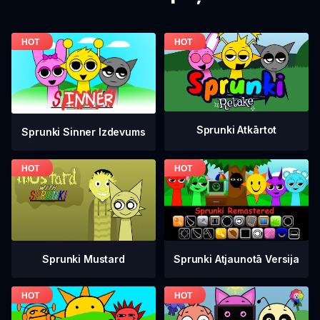
Sprunki Atkārtot
Sprunki Sinner Izdevums
Sprunki Mustard
Sprunki Atjaunotā Versija