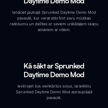
Daytime Demo Mod
Ienāciet jautrajā Sprunked Daytime Demo Mod
pasaulē, kur varat atbrīvot savu mūzikas
radošumu un dalīties ar saviem unikālajiem skaņu
ainaviem ar citiem.
Kā sākt ar Sprunked
Daytime Demo Mod
Ievērojiet šos vienkāršos soļus, lai ielēktu
Sprunked Daytime Demo Mod aizraujošajā
pasaulē.