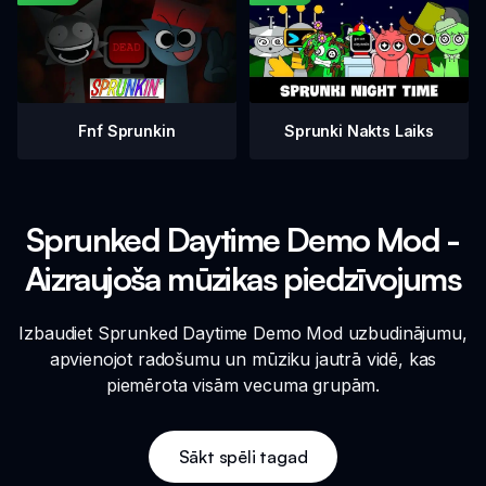
Fnf Sprunkin
Sprunki Nakts Laiks
Sprunked Daytime Demo Mod -
Aizraujoša mūzikas piedzīvojums
Izbaudiet Sprunked Daytime Demo Mod uzbudinājumu,
apvienojot radošumu un mūziku jautrā vidē, kas
piemērota visām vecuma grupām.
Sākt spēli tagad