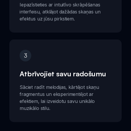
Iepazīstieties ar intuitīvo skrāpēšanas
interfeisu, atklājot dažādas skaņas un
efektus uz jūsu pirkstiem.
3
Atbrīvojiet savu radošumu
Sāciet radīt melodijas, kārtējot skaņu
fragmentus un eksperimentējot ar
efektiem, lai izveidotu savu unikālo
muzikālo stilu.