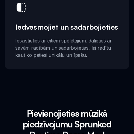
Iedvesmojiet un sadarbojieties
Iesaistieties ar citiem spēlētājiem, dalieties ar
savām radībām un sadarbojieties, lai radītu
kaut ko patiesi unikālu un īpašu.
Pievienojieties mūzikā
piedzīvojumu Sprunked