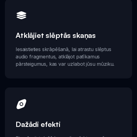
Atklājiet slēptās skaņas
Iesaistieties skrāpēšanā, lai atrastu slēptus
audio fragmentus, atklājot patīkamus
pārsteigumus, kas var uzlabot jūsu mūziku.
Dažādi efekti