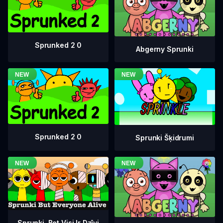
Sprunked 2 0
Abgerny Sprunki
Sprunked 2 0
Sprunki Šķidrumi
Sprunki, Bet Visi Ir Dzīvi