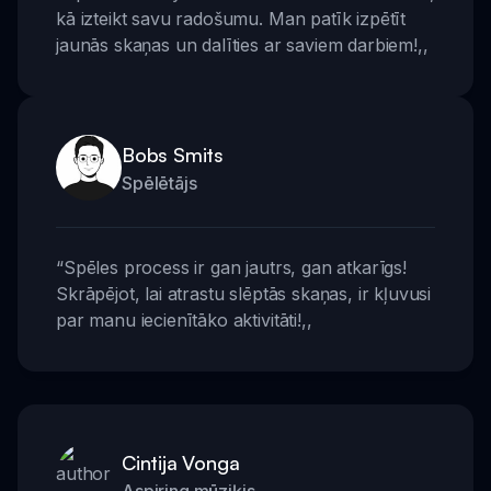
kā izteikt savu radošumu. Man patīk izpētīt
jaunās skaņas un dalīties ar saviem darbiem!
,,
Bobs Smits
Spēlētājs
“
Spēles process ir gan jautrs, gan atkarīgs!
Skrāpējot, lai atrastu slēptās skaņas, ir kļuvusi
par manu iecienītāko aktivitāti!
,,
Cintija Vonga