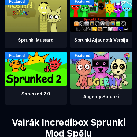
Sprunki Mustard
Sprunki Atjaunotā Versija
Sprunked 2 0
Abgerny Sprunki
Vairāk Incredibox Sprunki
Mod Spēļu