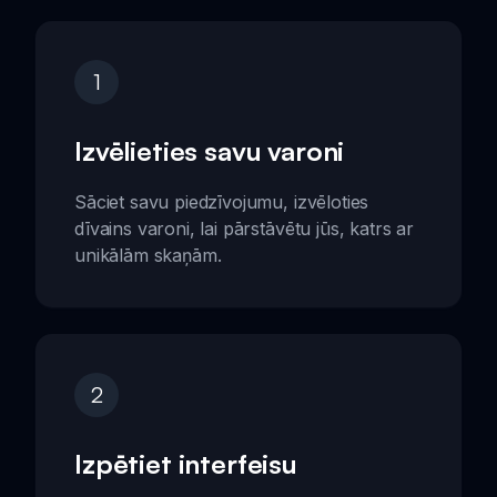
1
Izvēlieties savu varoni
Sāciet savu piedzīvojumu, izvēloties
dīvains varoni, lai pārstāvētu jūs, katrs ar
unikālām skaņām.
2
Izpētiet interfeisu