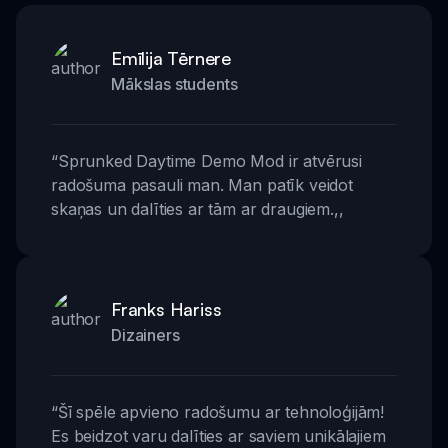
Emīlija Tērnere
Mākslas students
“
Sprunked Daytime Demo Mod ir atvērusi
radošuma pasauli man. Man patīk veidot
skaņas un dalīties ar tām ar draugiem.
,,
Franks Hariss
Dizainers
“
Šī spēle apvieno radošumu ar tehnoloģijām!
Es beidzot varu dalīties ar saviem unikālajiem