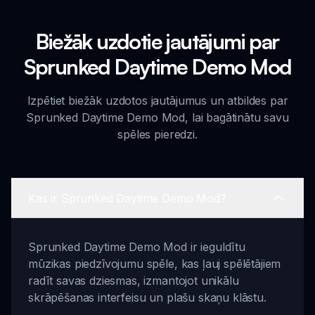
Biežāk uzdotie jautājumi par
Sprunked Daytime Demo Mod
Izpētiet biežāk uzdotos jautājumus un atbildes par
Sprunked Daytime Demo Mod, lai bagātinātu savu
spēles pieredzi.
Kas ir Sprunked Daytime Demo Mod?
Sprunked Daytime Demo Mod ir ieguldītu
mūzikas piedzīvojumu spēle, kas ļauj spēlētājiem
radīt savas dziesmas, izmantojot unikālu
skrāpēšanas interfeisu un plašu skaņu klāstu.