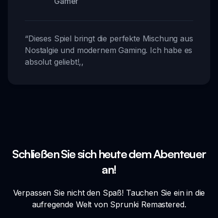
Gamer
“
Dieses Spiel bringt die perfekte Mischung aus
Nostalgie und modernem Gaming. Ich habe es
absolut geliebt!
,,
Schließen Sie sich heute dem Abenteuer
an!
Verpassen Sie nicht den Spaß! Tauchen Sie ein in die
aufregende Welt von Sprunki Remastered.