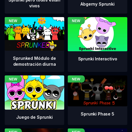
Abgerny Sprunki
vivos
Sprunked Módulo de
Sprunki Interactivo
demostración diurna
Sprunki Phase 5
Juego de Sprunki