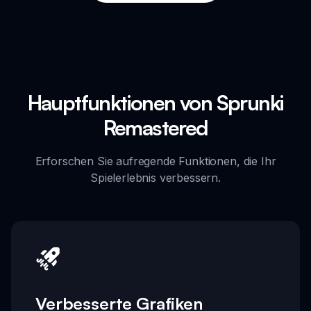
Hauptfunktionen von Sprunki
Remastered
Erforschen Sie aufregende Funktionen, die Ihr
Spielerlebnis verbessern.
Verbesserte Grafiken