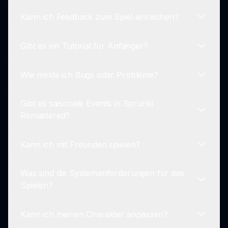
spielbar ist, gibt es optionale In-Game-Käufe, um
Kann ich Feedback zum Spiel einreichen?
Ihr Erlebnis zu verbessern.
Die einzigartige Mischung aus Nostalgie mit
modernisierten Grafiken und Gameplay-
Gibt es ein Tutorial für Anfänger?
Funktionen hebt es von dem originalen Spiel und
Ja, Spieler werden ermutigt, Feedback zu geben,
anderen Titeln ab.
das die Entwickler nutzen, um das Spiel zu
Wie melde ich Bugs oder Probleme?
verbessern.
Ja, neue Spieler können auf sprunkisinner.com
Tutorials und Anleitungen finden, um ihnen den
Gibt es saisonale Events in Sprunki
Einstieg zu erleichtern.
Sie können Fehler oder technische Probleme
Remastered?
über das Kontaktformular melden, das auf
sprunkisinner.com verfügbar ist.
Kann ich mit Freunden spielen?
Ja, saisonale Events werden abgehalten, um das
Gameplay spannend zu halten und einzigartige
Was sind die Systemanforderungen für das
Herausforderungen einzuführen.
Ja, Sprunki Remastered unterstützt Multiplayer-
Spielen?
Optionen, die es Freunden ermöglichen,
gemeinsam Spaß zu haben.
Kann ich meinen Charakter anpassen?
Um optimale Leistung zu erzielen, überprüfen