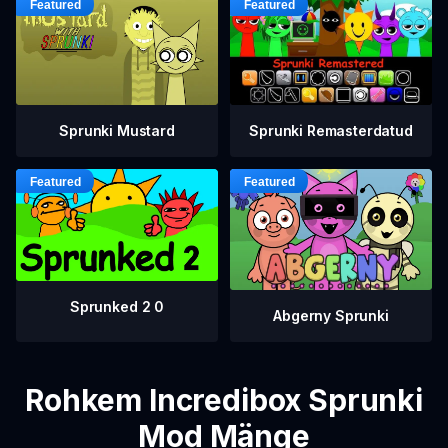
Sprunki Mustard
Sprunki Remasterdatud
Sprunked 2 0
Abgerny Sprunki
Rohkem Incredibox Sprunki
Mod Mänge