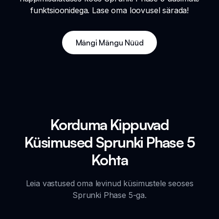
funktsioonidega. Lase oma loovusel särada!
Mängi Mängu Nüüd
Korduma Kippuvad
Küsimused Sprunki Phase 5
Kohta
Leia vastused oma levinud küsimustele seoses
Sprunki Phase 5-ga.