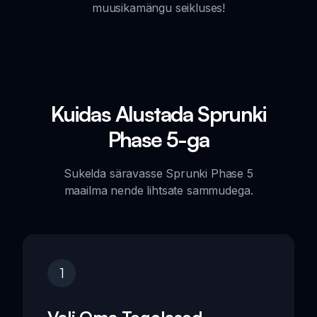
muusikamängu seikluses!
Kuidas Alustada Sprunki
Phase 5-ga
Sukelda säravasse Sprunki Phase 5
maailma nende lihtsate sammudega.
1