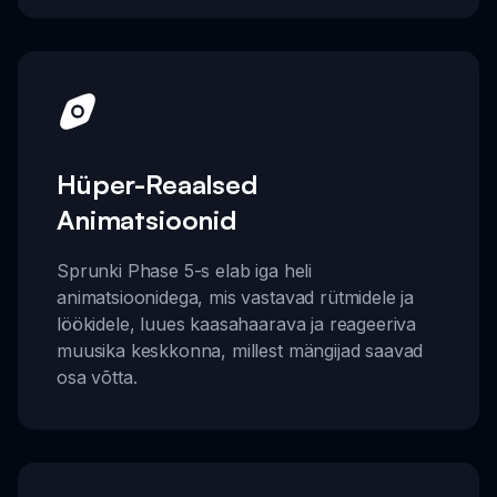
Hüper-Reaalsed
Animatsioonid
Sprunki Phase 5-s elab iga heli
animatsioonidega, mis vastavad rütmidele ja
löökidele, luues kaasahaarava ja reageeriva
muusika keskkonna, millest mängijad saavad
osa võtta.