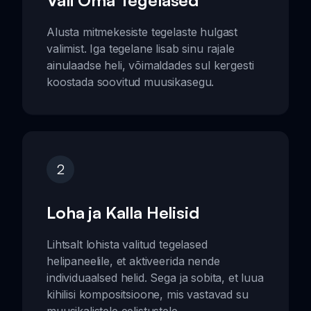
Vali Oma Tegelased
Alusta mitmekesiste tegelaste hulgast
valimist. Iga tegelane lisab sinu rajale
ainulaadse heli, võimaldades sul kergesti
koostada soovitud muusikasegu.
2
Loha ja Kalla Helisid
Lihtsalt lohista valitud tegelased
helipaneelile, et aktiveerida nende
individuaalsed helid. Sega ja sobita, et luua
kihilisi kompositsioone, mis vastavad su