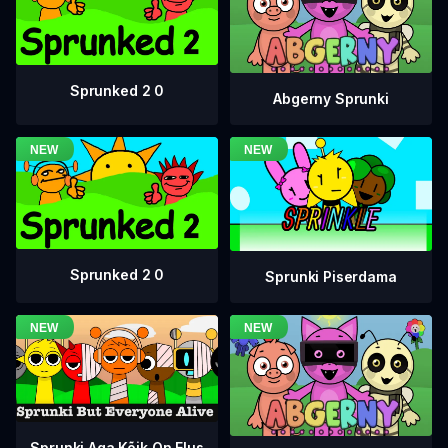
Sprunked 2 0
Abgerny Sprunki
Sprunked 2 0
Sprunki Piserdama
Sprunki Aga Kõik On Elus