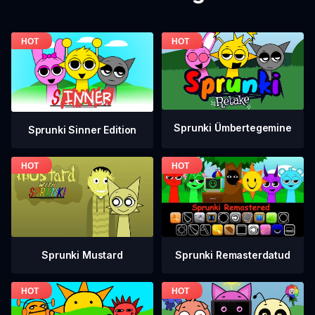
Sprunki Ümbertegemine
Sprunki Sinner Edition
Sprunki Mustard
Sprunki Remasterdatud