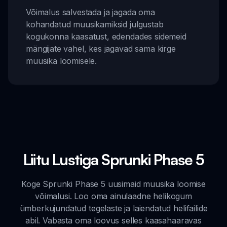
Võimalus salvestada ja jagada oma
kohandatud muusikamiksid julgustab
kogukonna kaasatust, edendades sidemeid
mängijate vahel, kes jagavad sama kirge
muusika loomisele.
Liitu Lustiga Sprunki Phase 5
Koge Sprunki Phase 5 uusimaid muusika loomise
võimalusi. Loo oma ainulaadne helikogum
ümberkujundatud tegelaste ja laiendatud helifailide
abil. Vabasta oma loovus selles kaasahaaravas