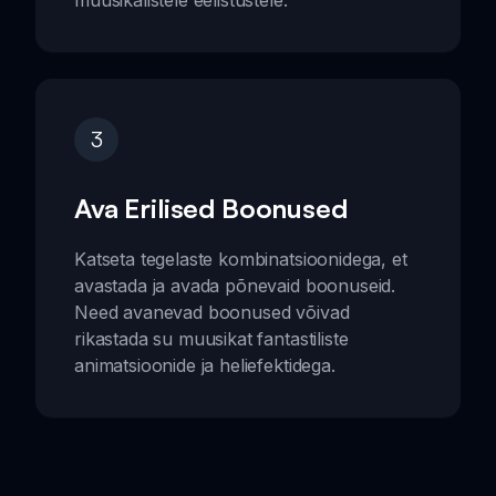
muusikalistele eelistustele.
3
Ava Erilised Boonused
Katseta tegelaste kombinatsioonidega, et
avastada ja avada põnevaid boonuseid.
Need avanevad boonused võivad
rikastada su muusikat fantastiliste
animatsioonide ja heliefektidega.