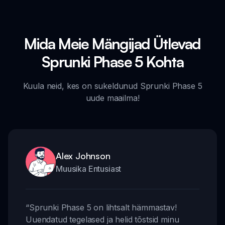
Mida Meie Mängijad Ütlevad
Sprunki Phase 5 Kohta
Kuula neid, kes on sukeldunud Sprunki Phase 5
uude maailma!
Alex Johnson
Muusika Entusiast
“
Sprunki Phase 5 on lihtsalt hämmastav!
Uuendatud tegelased ja helid tõstsid minu