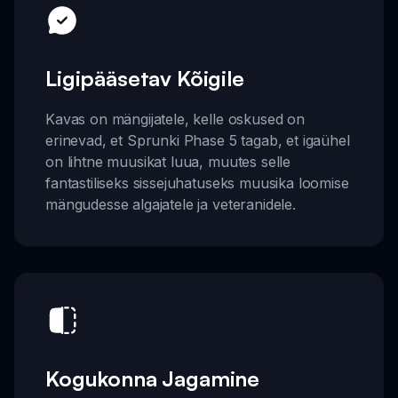
Ligipääsetav Kõigile
Kavas on mängijatele, kelle oskused on
erinevad, et Sprunki Phase 5 tagab, et igaühel
on lihtne muusikat luua, muutes selle
fantastiliseks sissejuhatuseks muusika loomise
mängudesse algajatele ja veteranidele.
Kogukonna Jagamine