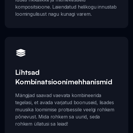
kompositsioone. Laiendatud helikogu innustab
loomingulisust nagu kunagi varem.
Lihtsad
Kombinatsioonimehhanismid
Mängijad saavad vaevata kombineerida
tegelasi, et avada varjatud boonuseid, lisades
muusika loomimise protsessile veelgi rohkem
põnevust. Mida rohkem sa uurid, seda
rohkem üllatusi sa leiad!