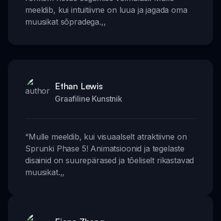
meeldib, kui intuitiivne on luua ja jagada oma
muusikat sõpradega.
,,
Ethan Lewis
Graafiline Kunstnik
“
Mulle meeldib, kui visuaalselt atraktiivne on
Sprunki Phase 5! Animatsioonid ja tegelaste
disainid on suurepärased ja tõeliselt rikastavad
muusikat.
,,