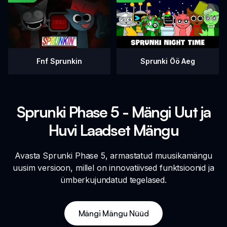
Fnf Sprunkin
Sprunki Öö Aeg
Sprunki Phase 5 - Mängi Uut ja
Huvi Laadset Mängu
Avasta Sprunki Phase 5, armastatud muusikamängu
uusim versioon, millel on innovatiivsed funktsioonid ja
ümberkujundatud tegelased.
Mängi Mängu Nüüd