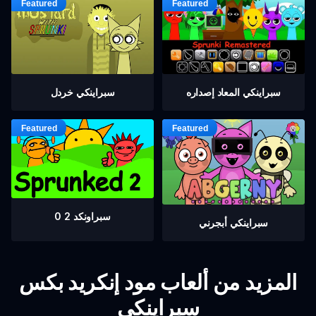
سبراينكي خردل
سبراينكي المعاد إصداره
سبراونكد 2 0
سبراينكي أبجرني
المزيد من ألعاب مود إنكريد بكس
سبراينكي