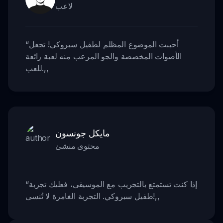
لاعب
أحببت الموضوع المظلم لطفيل سبروكي! تجعل
“
الأصوات المخصصة والجو المرعب منه لعبة رائعة
,,
للعب.
مايكل جونسون
محتوى منشئ
إذا كنت تستمتع بالتجريب مع الموسيقى، فعليك تجربة
“
,,
طفيل سبروكي. التجربة الغامرة لا تُنسى!