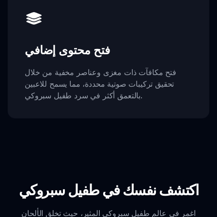
فتح محتوى إضافي
فتح مكافآت ذات مغزى وعناصر مخفية من خلال
تحقيق تركيبات صوتية محددة، مما يسمح للاعبين
بالتعمق أكثر في سرد طفيل سبروكي.
اكتشف نفسك في طفيل سبروكي
اغمر في عالم طفيل سبروكي المثير، حيث تخلق الألحان