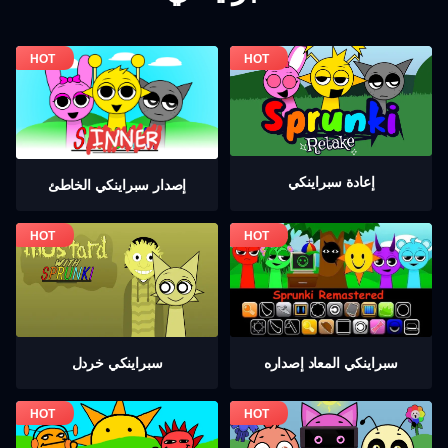
إعادة سبراينكي
إصدار سبراينكي الخاطئ
سبراينكي خردل
سبراينكي المعاد إصداره