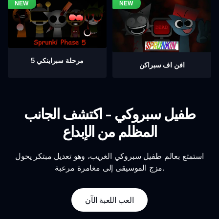
مرحلة سبراينكي 5
افن اف سبراكن
طفيل سبروكي - اكتشف الجانب
المظلم من الإبداع
استمتع بعالم طفيل سبروكي الغريب، وهو تعديل مبتكر يحول
مزج الموسيقى إلى مغامرة مرعبة.
العب اللعبة الآن