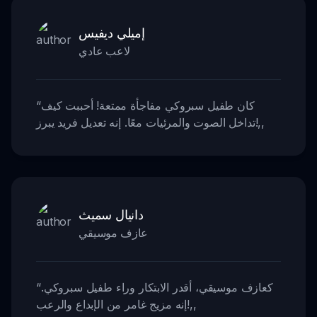
إميلي ديفيس
لاعب عادي
كان طفيل سبروكي مفاجأة ممتعة! أحببت كيف
“
,,
تداخل الصوت والمرئيات معًا. إنه تعديل فريد يبرز!
دانيال سميث
عازف موسيقي
كعازف موسيقي، أقدر الابتكار وراء طفيل سبروكي.
“
,,
إنه مزيج غامر من الإبداع والرعب!